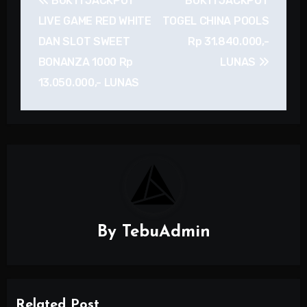
BUKTI JACKPOT
BUKTI JACKPOT
pos
LIVE GAME RED WHITE
TOGEL CHINA POOLS
DAN SLOT SWEET
Rp 31.840.000,-
BONANZA 1000 Rp
LUNAS
13.050.000,- LUNAS
By
TebuAdmin
Related Post