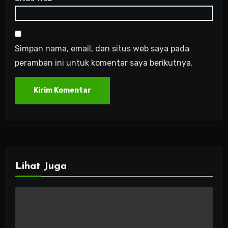
Simpan nama, email, dan situs web saya pada
peramban ini untuk komentar saya berikutnya.
Lihat Juga