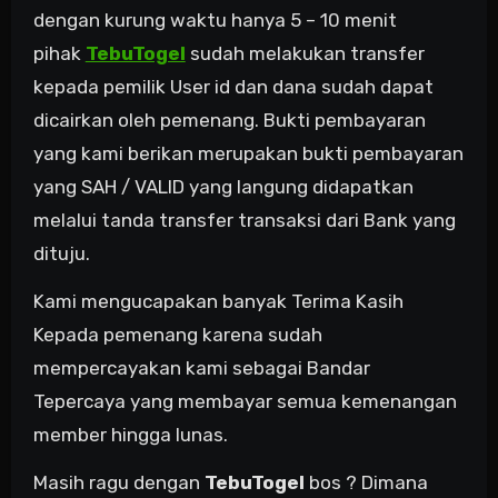
dengan kurung waktu hanya 5 – 10 menit
pihak
TebuTogel
sudah melakukan transfer
kepada pemilik User id dan dana sudah dapat
dicairkan oleh pemenang. Bukti pembayaran
yang kami berikan merupakan bukti pembayaran
yang SAH / VALID yang langung didapatkan
melalui tanda transfer transaksi dari Bank yang
dituju.
Kami mengucapakan banyak Terima Kasih
Kepada pemenang karena sudah
mempercayakan kami sebagai Bandar
Tepercaya yang membayar semua kemenangan
member hingga lunas.
Masih ragu dengan
TebuTogel
bos ? Dimana