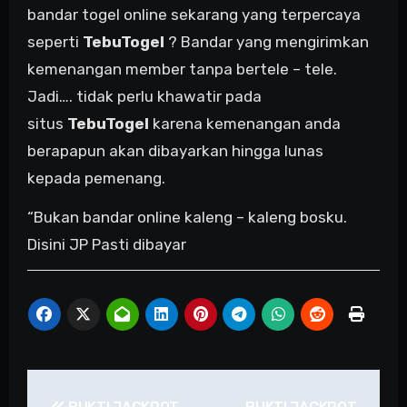
bandar togel online sekarang yang terpercaya
seperti
TebuTogel
? Bandar yang mengirimkan
kemenangan member tanpa bertele – tele.
Jadi…. tidak perlu khawatir pada
situs
TebuTogel
karena kemenangan anda
berapapun akan dibayarkan hingga lunas
kepada pemenang.
“Bukan bandar online kaleng – kaleng bosku.
Disini JP Pasti dibayar
Navigasi