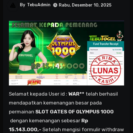
By
TebuAdmin
Rabu, Desember 10, 2025
Selamat kepada User id :
WAR**
telah berhasil
mendapatkan kemenangan besar pada
permainan
SLOT GATES OF OLYMPUS 1000
dengan kemenangan sebesar
Rp
15.143.000,-
Setelah mengisi formulir withdraw