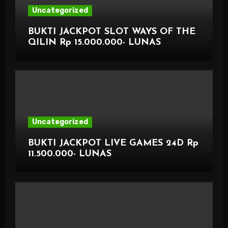
Uncategorized
BUKTI JACKPOT SLOT WAYS OF THE
QILIN Rp 15.000.000- LUNAS
Uncategorized
BUKTI JACKPOT LIVE GAMES 24D Rp
11.500.000- LUNAS