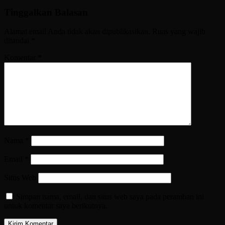
Tinggalkan Balasan
Alamat email Anda tidak akan dipublikasikan.
Ruas yang wajib
ditandai
*
Komentar
*
Nama
*
Email
*
Situs Web
Simpan nama, email, dan situs web saya pada peramban ini
untuk komentar saya berikutnya.