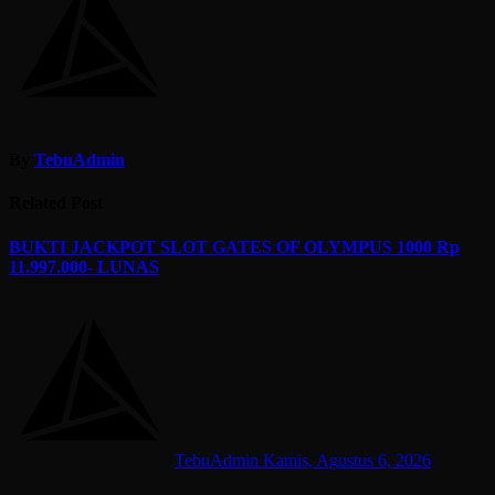
By
TebuAdmin
Related Post
BUKTI JACKPOT SLOT GATES OF OLYMPUS 1000 Rp
11.997.000- LUNAS
TebuAdmin
Kamis, Agustus 6, 2026