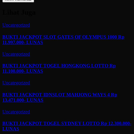
Lihat Juga
Uncategorized
BUKTI JACKPOT SLOT GATES OF OLYMPUS 1000 Rp
11.997.000- LUNAS
Uncategorized
BUKTI JACKPOT TOGEL HONGKONG LOTTO Rp
11.100.000- LUNAS
Uncategorized
BUKTI JACKPOT IDNSLOT MAHJONG WAYS 4 Rp
13.471.000- LUNAS
Uncategorized
BUKTI JACKPOT TOGEL SYDNEY LOTTO Rp 12.300.000-
LUNAS