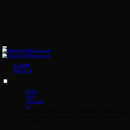
Skip
Jum. Agu 7th, 2026
to
content
TebuTogel Pembayaran
TebuTogel Bukti Pembayaran, Situs nomor 1 teraman dan terpercaya.
TebuTogel Pembayaran
TebuTogel Bukti Pembayaran, Situs nomor 1 teraman dan terpercaya.
LOGIN
DAFTAR
Home
2025
Desember
10
BUKTI JACKPOT LIVE GAME RED WHITE DAN
SLOT SWEET BONANZA 1000 Rp 13.050.000,-
LUNAS