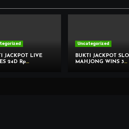
tegorized
Uncategorized
I JACKPOT LIVE
BUKTI JACKPOT SLO
S 24D Rp
MAHJONG WINS 3
00.000- LUNAS
BLACK SCATTER Rp
10.000.000- LUNAS