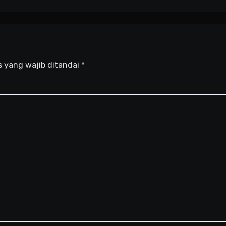
 yang wajib ditandai
*