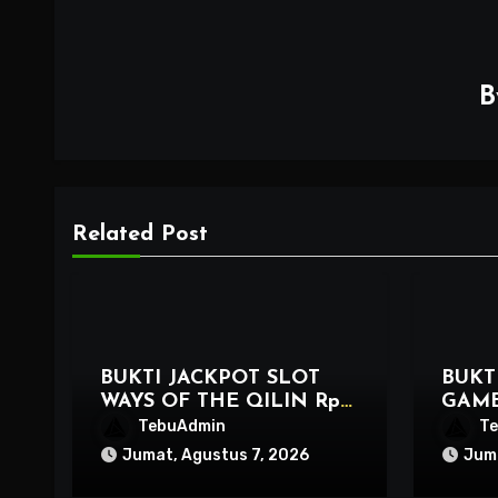
Related Post
BUKTI JACKPOT SLOT
BUKT
WAYS OF THE QILIN Rp
GAME
15.000.000- LUNAS
11.50
TebuAdmin
T
Jumat, Agustus 7, 2026
Juma