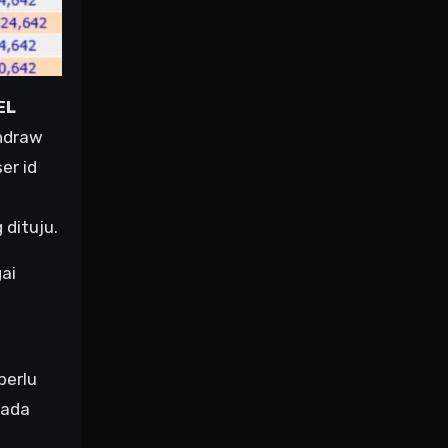
EL
thdraw
er id
 dituju.
ai
perlu
pada