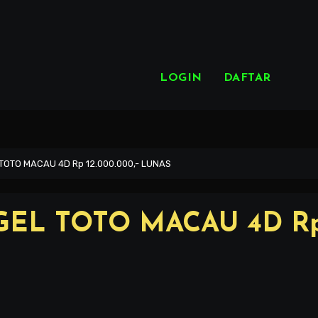
LOGIN
DAFTAR
TOTO MACAU 4D Rp 12.000.000,- LUNAS
GEL TOTO MACAU 4D R