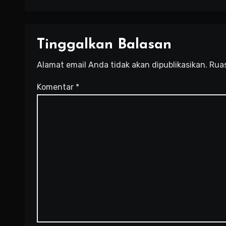
Tinggalkan Balasan
Alamat email Anda tidak akan dipublikasikan.
Ruas
Komentar
*