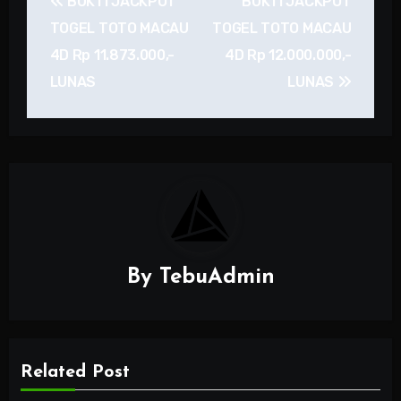
BUKTI JACKPOT
BUKTI JACKPOT
pos
TOGEL TOTO MACAU
TOGEL TOTO MACAU
4D Rp 11.873.000,-
4D Rp 12.000.000,-
LUNAS
LUNAS
By
TebuAdmin
Related Post