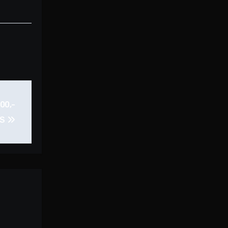
00,-
AS