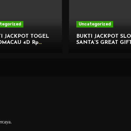
tegorized
Uncategorized
I JACKPOT TOGEL
BUKTI JACKPOT SLO
OMACAU 4D Rp
SANTA’S GREAT GIF
00.000- LUNAS
17.046.000- LUNAS
rcaya.