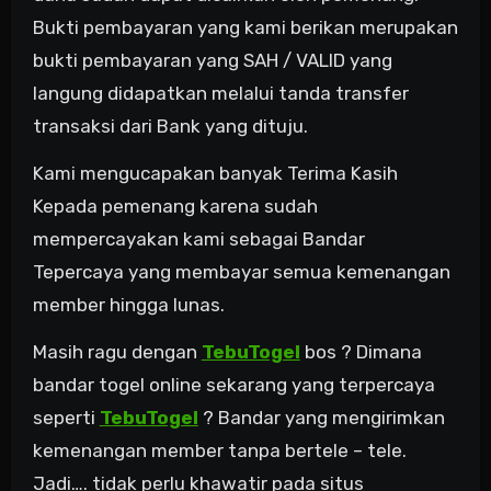
Bukti pembayaran yang kami berikan merupakan
bukti pembayaran yang SAH / VALID yang
langung didapatkan melalui tanda transfer
transaksi dari Bank yang dituju.
Kami mengucapakan banyak Terima Kasih
Kepada pemenang karena sudah
mempercayakan kami sebagai Bandar
Tepercaya yang membayar semua kemenangan
member hingga lunas.
Masih ragu dengan
TebuTogel
bos ? Dimana
bandar togel online sekarang yang terpercaya
seperti
TebuTogel
? Bandar yang mengirimkan
kemenangan member tanpa bertele – tele.
Jadi…. tidak perlu khawatir pada situs