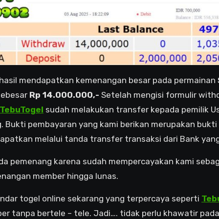
rhasil mendapatkan kemenangan besar pada permainan
sebesar
Rp 14.000.000,-
Setelah mengisi formulir wit
TebuTogel
sudah melakukan transfer kepada pemilik Us
. Bukti pembayaran yang kami berikan merupakan bukti
patkan melalui tanda transfer transaksi dari Bank yang
ada pemenang karena sudah mempercayakan kami sebag
nangan member hingga lunas.
dar togel online sekarang yang terpercaya seperti
Teb
anpa bertele – tele. Jadi…. tidak perlu khawatir pada