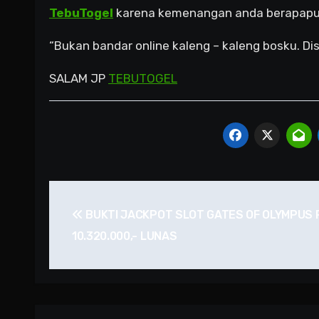
TebuTogel
karena kemenangan anda berapapun
“Bukan bandar online kaleng – kaleng bosku. Dis
SALAM JP
TEBUTOGEL
Navigasi
BUKTI JACKPOT SLOT GATES OF OLYMPUS 
pos
10.320.000,- LUNAS