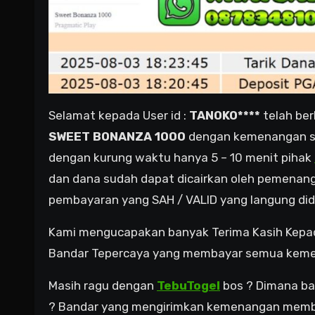
Selamat kepada User id :
TANOKO****
telah be
SWEET BONANZA 1000
dengan kemenangan 
dengan kurung waktu hanya 5 – 10 menit pihak
dan dana sudah dapat dicairkan oleh pemenang
pembayaran yang SAH / VALID yang langung dida
Kami mengucapakan banyak Terima Kasih Kep
Bandar Tepercaya yang membayar semua keme
Masih ragu dengan
TebuTogel
bos ? Dimana ban
? Bandar yang mengirimkan kemenangan member t