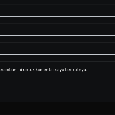
eramban ini untuk komentar saya berikutnya.