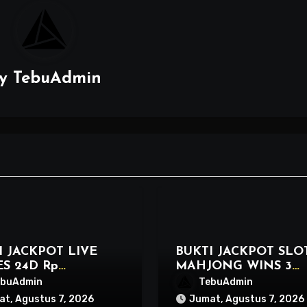
By
TebuAdmin
I JACKPOT LIVE
BUKTI JACKPOT SLO
S 24D Rp
MAHJONG WINS 3
0.000- LUNAS
BLACK SCATTER Rp
ebuAdmin
TebuAdmin
10.000.000- LUNAS
t, Agustus 7, 2026
Jumat, Agustus 7, 2026