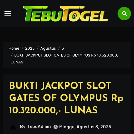
Skip
to
content
Home
2025
Agustus
3
BUKTI JACKPOT SLOT GATES OF OLYMPUS Rp 10.320.000,-
LUNAS
BUKTI JACKPOT SLOT
GATES OF OLYMPUS Rp
10.320.000,- LUNAS
By
TebuAdmin
Minggu, Agustus 3, 2025