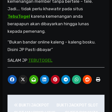
kemenangan member tanpa bertele – tele.
Jadi…. tidak perlu khawatir pada situs
TebuTogel
karena kemenangan anda
berapapun akan dibayarkan hingga lunas
kepada pemenang.
“Bukan bandar online kaleng – kaleng bosku.
Disini JP Pasti dibayar”
SALAM JP
TEBUTOGEL
Navigasi
BUKTI JACKPOT
BUKTI JACKPOT SLOT
pos