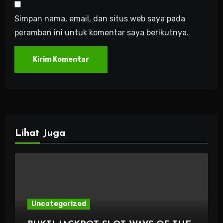
Simpan nama, email, dan situs web saya pada
peramban ini untuk komentar saya berikutnya.
Lihat Juga
Uncategorized