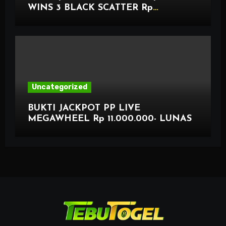
WINS 3 BLACK SCATTER Rp
10.000.000- LUNAS
Uncategorized
BUKTI JACKPOT PP LIVE
MEGAWHEEL Rp 11.000.000- LUNAS