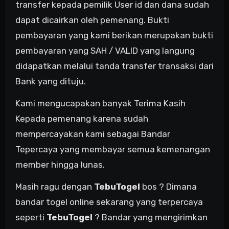
transfer kepada pemilik User id dan dana sudah
dapat dicairkan oleh pemenang. Bukti
pembayaran yang kami berikan merupakan bukti
pembayaran yang SAH / VALID yang langung
didapatkan melalui tanda transfer transaksi dari
Bank yang dituju.
Kami mengucapakan banyak Terima Kasih
Kepada pemenang karena sudah
mempercayakan kami sebagai Bandar
Tepercaya yang membayar semua kemenangan
member hingga lunas.
Masih ragu dengan
TebuTogel
bos ? Dimana
bandar togel online sekarang yang terpercaya
seperti
TebuTogel
? Bandar yang mengirimkan