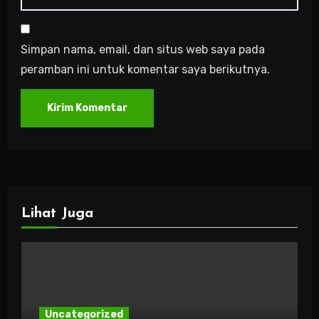
Simpan nama, email, dan situs web saya pada
peramban ini untuk komentar saya berikutnya.
Lihat Juga
Uncategorized