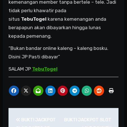
kemenangan member tanpa bertele – tele. Jadi
tidak perlu khawatir pada
situs
TebuTogel
karena kemenangan anda
berapapun akan dibayarkan hingga lunas
kepada pemenang.
“Bukan bandar online kaleng – kaleng bosku.
Disini JP Pasti dibayar”
SALAM JP
TebuTogel
Navigasi
BUKTI JACKPOT
BUKTI JACKPOT SLOT
pos