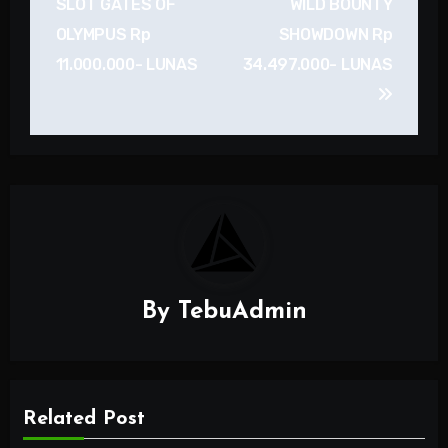
SLOT GATES OF
WILD BOUNTY
OLYMPUS Rp
SHOWDOWN Rp
11.000.000- LUNAS
34.497.000- LUNAS
By
TebuAdmin
Related Post