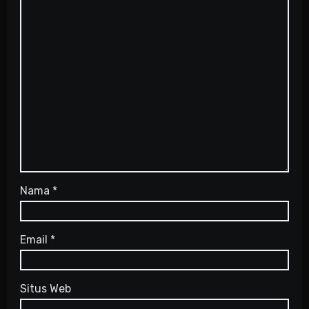
Nama
*
Email
*
Situs Web