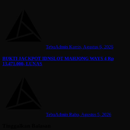
TebuAdmin
Kamis, Agustus 6, 2026
BUKTI JACKPOT IDNSLOT MAHJONG WAYS 4 Rp
13.471.000- LUNAS
TebuAdmin
Rabu, Agustus 5, 2026
Tinggalkan Balasan