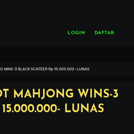
LOGIN
DAFTAR
G WINS-3 BLACK SCATEER Rp 15.000.000- LUNAS
OT MAHJONG WINS-3
15.000.000- LUNAS