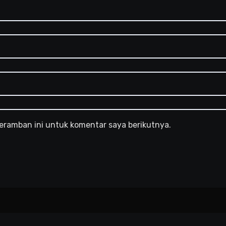
eramban ini untuk komentar saya berikutnya.