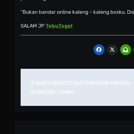
“Bukan bandar online kaleng – kaleng bosku. Dis
SALAM JP
TebuTogel
Navigasi
BUKTI JACKPOT SLOT MAHJONG WAYS Rp
pos
10.000.000- LUNAS