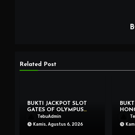
Related Post
BUKTI JACKPOT SLOT
BUKT
GATES OF OLYMPUS
HONG
1000 Rp 11.997.000-
11.10
TebuAdmin
T
LUNAS
Kamis, Agustus 6, 2026
Kami