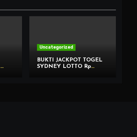
Uncategorized
BUKTI JACKPOT TOGEL
G
SYDNEY LOTTO Rp
12.300.000- LUNAS