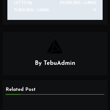
LOTTO Rp
20.000.000,- LUNAS
11.000.000,- LUNAS
By
TebuAdmin
Related Post