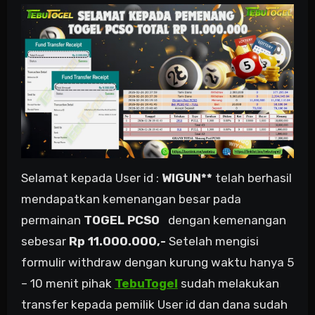
Selamat kepada User id :
WIGUN**
telah berhasil
mendapatkan kemenangan besar pada
permainan
TOGEL PCSO
dengan kemenangan
sebesar
Rp 11.000.000,-
Setelah mengisi
formulir withdraw dengan kurung waktu hanya 5
– 10 menit pihak
TebuTogel
sudah melakukan
transfer kepada pemilik User id dan dana sudah