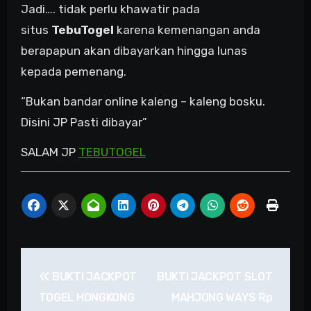
Jadi…. tidak perlu khawatir pada
situs
TebuTogel
karena kemenangan anda
berapapun akan dibayarkan hingga lunas
kepada pemenang.
“Bukan bandar online kaleng – kaleng bosku.
Disini JP Pasti dibayar”
SALAM JP
TEBUTOGEL
Navigasi
BUKTI JACKPOT
BUKTI JACKPOT SLOT
pos
TOGEL HONGKONG
MAHJONG WAYS Rp