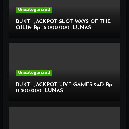
Uncategorized
BUKTI JACKPOT SLOT WAYS OF THE
QILIN Rp 15.000.000- LUNAS
Uncategorized
BUKTI JACKPOT LIVE GAMES 24D Rp
11.500.000- LUNAS