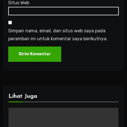
Situs Web
Simpan nama, email, dan situs web saya pada
peramban ini untuk komentar saya berikutnya.
Lihat Juga