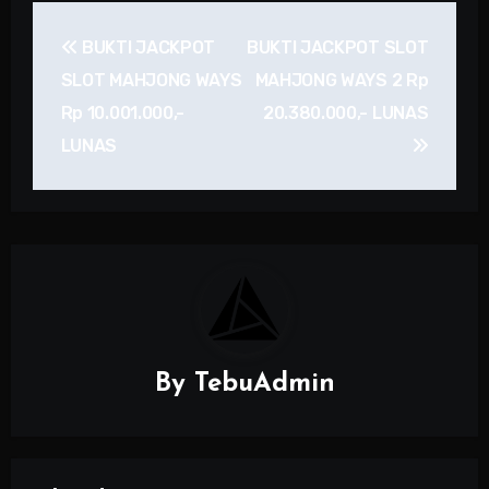
Navigasi
BUKTI JACKPOT
BUKTI JACKPOT SLOT
pos
SLOT MAHJONG WAYS
MAHJONG WAYS 2 Rp
Rp 10.001.000,-
20.380.000,- LUNAS
LUNAS
By
TebuAdmin