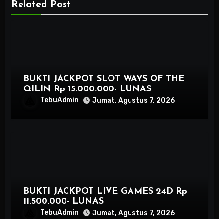
Related Post
BUKTI JACKPOT SLOT WAYS OF THE
QILIN Rp 15.000.000- LUNAS
TebuAdmin
Jumat, Agustus 7, 2026
BUKTI JACKPOT LIVE GAMES 24D Rp
11.500.000- LUNAS
TebuAdmin
Jumat, Agustus 7, 2026