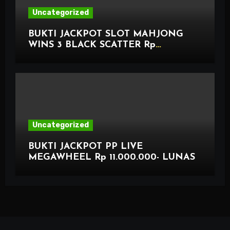
Uncategorized
BUKTI JACKPOT SLOT MAHJONG
WINS 3 BLACK SCATTER Rp
10.000.000- LUNAS
Uncategorized
BUKTI JACKPOT PP LIVE
MEGAWHEEL Rp 11.000.000- LUNAS