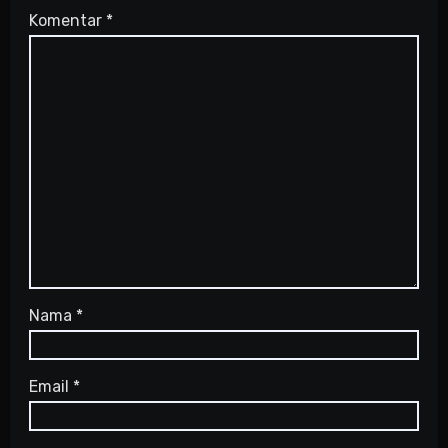
Komentar
*
Nama
*
Email
*