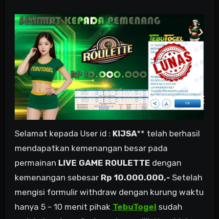
Selamat kepada User id :
KIJSA
** telah berhasil
mendapatkan kemenangan besar pada
permainan
LIVE GAME ROULETTE
dengan
kemenangan sebesar
Rp 10.000.000,-
Setelah
mengisi formulir withdraw dengan kurung waktu
hanya 5 – 10 menit pihak
TebuTogel
sudah