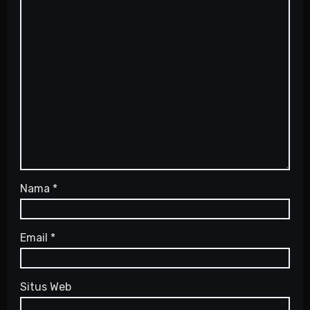
Nama
*
Email
*
Situs Web