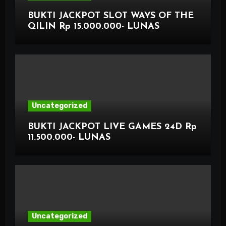
BUKTI JACKPOT SLOT WAYS OF THE
QILIN Rp 15.000.000- LUNAS
Uncategorized
BUKTI JACKPOT LIVE GAMES 24D Rp
11.500.000- LUNAS
Uncategorized