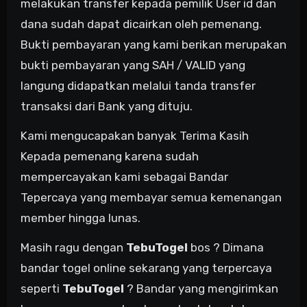
melakukan transfer kepada pemilik User id dan
dana sudah dapat dicairkan oleh pemenang.
Bukti pembayaran yang kami berikan merupakan
bukti pembayaran yang SAH / VALID yang
langung didapatkan melalui tanda transfer
transaksi dari Bank yang dituju.
Kami mengucapakan banyak Terima Kasih
Kepada pemenang karena sudah
mempercayakan kami sebagai Bandar
Tepercaya yang membayar semua kemenangan
member hingga lunas.
Masih ragu dengan
TebuTogel
bos ? Dimana
bandar togel online sekarang yang terpercaya
seperti
TebuTogel
? Bandar yang mengirimkan