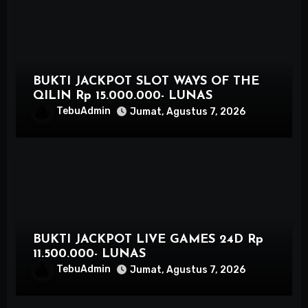
BUKTI JACKPOT SLOT WAYS OF THE
QILIN Rp 15.000.000- LUNAS
TebuAdmin
Jumat, Agustus 7, 2026
BUKTI JACKPOT LIVE GAMES 24D Rp
11.500.000- LUNAS
TebuAdmin
Jumat, Agustus 7, 2026