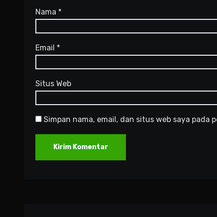
Nama
*
Email
*
Situs Web
Simpan nama, email, dan situs web saya pada p