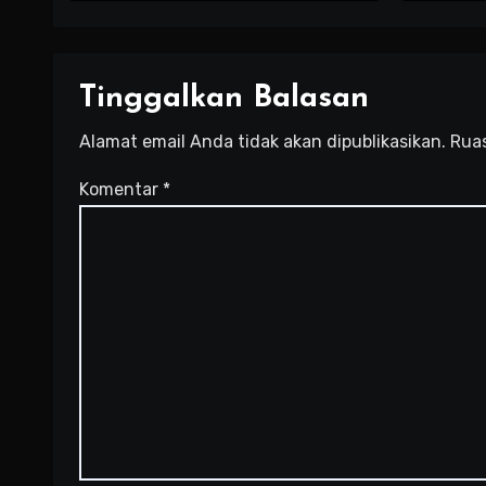
Tinggalkan Balasan
Alamat email Anda tidak akan dipublikasikan.
Ruas
Komentar
*