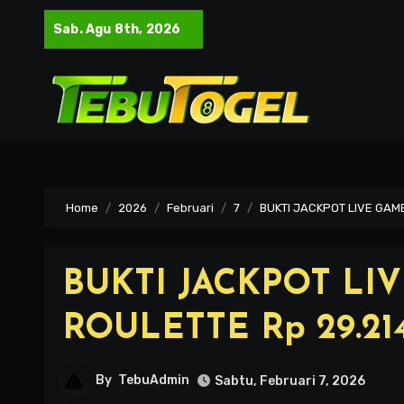
Skip
Sab. Agu 8th, 2026
to
content
Home
2026
Februari
7
BUKTI JACKPOT LIVE GAM
BUKTI JACKPOT LI
ROULETTE Rp 29.214
By
TebuAdmin
Sabtu, Februari 7, 2026