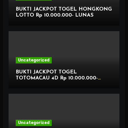
BUKTI JACKPOT TOGEL HONGKONG
LOTTO Rp 10.000.000- LUNAS
Uncategorized
BUKTI JACKPOT TOGEL
TOTOMACAU 4D Rp 10.000.000-
LUNAS
Uncategorized