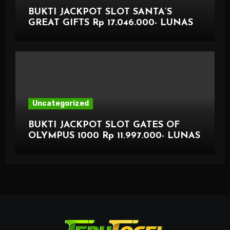
BUKTI JACKPOT SLOT SANTA’S
GREAT GIFTS Rp 17.046.000- LUNAS
Uncategorized
BUKTI JACKPOT SLOT GATES OF
OLYMPUS 1000 Rp 11.997.000- LUNAS