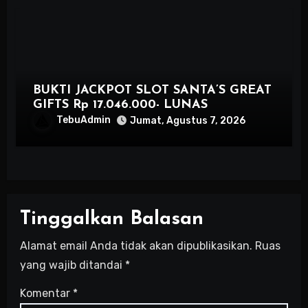
BUKTI JACKPOT SLOT SANTA’S GREAT
GIFTS Rp 17.046.000- LUNAS
TebuAdmin
Jumat, Agustus 7, 2026
Tinggalkan Balasan
Alamat email Anda tidak akan dipublikasikan.
Ruas
yang wajib ditandai
*
Komentar
*