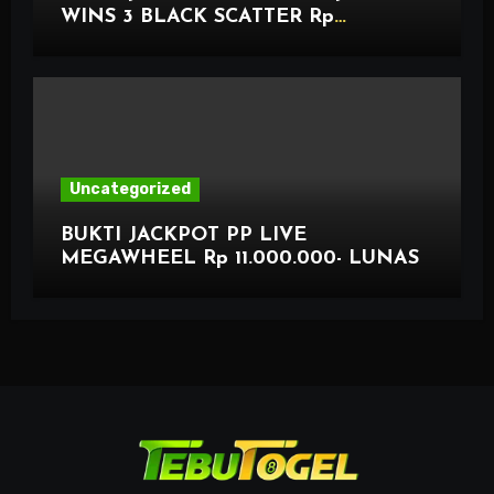
WINS 3 BLACK SCATTER Rp
10.000.000- LUNAS
Uncategorized
BUKTI JACKPOT PP LIVE
MEGAWHEEL Rp 11.000.000- LUNAS