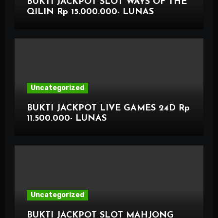
BUKTI JACKPOT SLOT WAYS OF THE
QILIN Rp 15.000.000- LUNAS
Uncategorized
BUKTI JACKPOT LIVE GAMES 24D Rp
11.500.000- LUNAS
Uncategorized
BUKTI JACKPOT SLOT MAHJONG