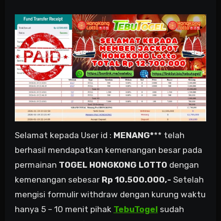
Selamat kepada User id :
MENANG*
** telah
berhasil mendapatkan kemenangan besar pada
permainan
TOGEL HONGKONG LOTTO
dengan
kemenangan sebesar
Rp 10.500.000,-
Setelah
mengisi formulir withdraw dengan kurung waktu
hanya 5 – 10 menit pihak
TebuTogel
sudah