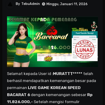
By
TebuAdmin
Minggu, Januari 11, 2026
Selamat kepada User id :
MURATTT*****
telah
berhasil mendapatkan kemenangan besar pada
permainan
LIVE GAME KOREAN SPEED
BACARAT 6
dengan kemenangan sebesar
Rp
11.826.000,-
Setelah mengisi formulir