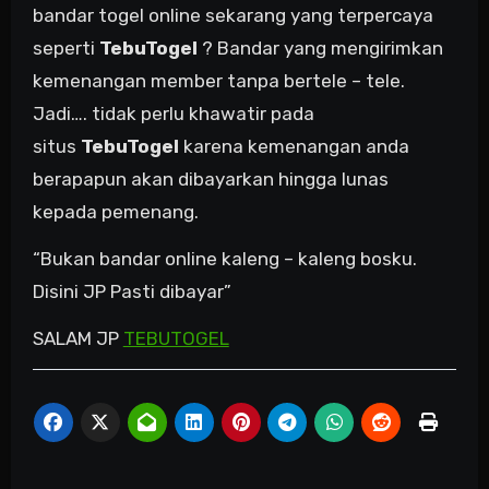
bandar togel online sekarang yang terpercaya
seperti
TebuTogel
? Bandar yang mengirimkan
kemenangan member tanpa bertele – tele.
Jadi…. tidak perlu khawatir pada
situs
TebuTogel
karena kemenangan anda
berapapun akan dibayarkan hingga lunas
kepada pemenang.
“Bukan bandar online kaleng – kaleng bosku.
Disini JP Pasti dibayar”
SALAM JP
TEBUTOGEL