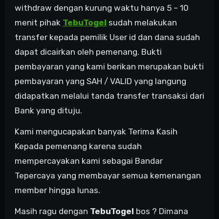
withdraw dengan kurung waktu hanya 5 – 10
menit pihak
TebuTogel
sudah melakukan
transfer kepada pemilik User id dan dana sudah
dapat dicairkan oleh pemenang. Bukti
pembayaran yang kami berikan merupakan bukti
pembayaran yang SAH / VALID yang langung
didapatkan melalui tanda transfer transaksi dari
Bank yang dituju.
Kami mengucapakan banyak Terima Kasih
Kepada pemenang karena sudah
mempercayakan kami sebagai Bandar
Tepercaya yang membayar semua kemenangan
member hingga lunas.
Masih ragu dengan
TebuTogel
bos ? Dimana