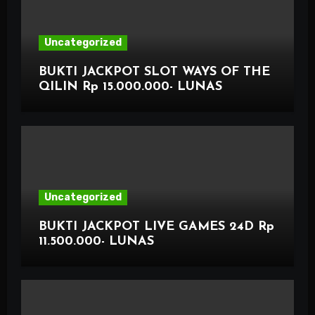
Uncategorized
BUKTI JACKPOT SLOT WAYS OF THE
QILIN Rp 15.000.000- LUNAS
Uncategorized
BUKTI JACKPOT LIVE GAMES 24D Rp
11.500.000- LUNAS