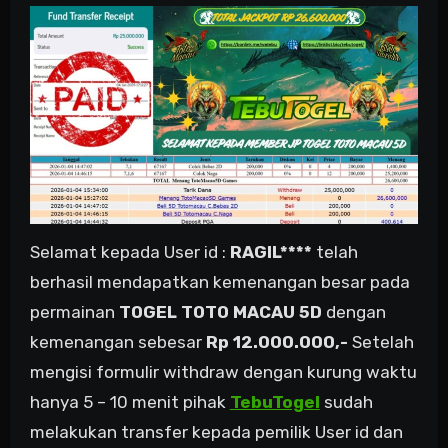
Selamat kepada User id :
RAGIL****
telah
berhasil mendapatkan kemenangan besar pada
permainan
TOGEL TOTO MACAU 5D
dengan
kemenangan sebesar
Rp 12.000.000,-
Setelah
mengisi formulir withdraw dengan kurung waktu
hanya 5 – 10 menit pihak
TebuTogel
sudah
melakukan transfer kepada pemilik User id dan