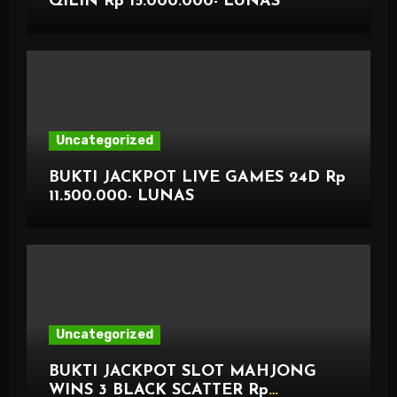
QILIN Rp 15.000.000- LUNAS
Uncategorized
BUKTI JACKPOT LIVE GAMES 24D Rp
11.500.000- LUNAS
Uncategorized
BUKTI JACKPOT SLOT MAHJONG
WINS 3 BLACK SCATTER Rp