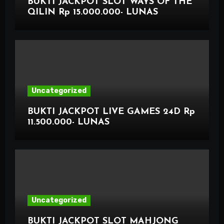
BUKTI JACKPOT SLOT WAYS OF THE
QILIN Rp 15.000.000- LUNAS
Uncategorized
BUKTI JACKPOT LIVE GAMES 24D Rp
11.500.000- LUNAS
Uncategorized
BUKTI JACKPOT SLOT MAHJONG