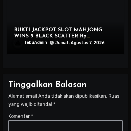
BUKTI JACKPOT SLOT MAHJONG
WINS 3 BLACK SCATTER Rp
10.000.000- LUNAS
TebuAdmin
Jumat, Agustus 7, 2026
Tinggalkan Balasan
Alamat email Anda tidak akan dipublikasikan.
Ruas
yang wajib ditandai
*
Komentar
*