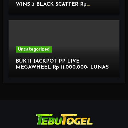
WINS 3 BLACK SCATTER Rp
10.000.000- LUNAS
Uncategorized
BUKTI JACKPOT PP LIVE
MEGAWHEEL Rp 11.000.000- LUNAS