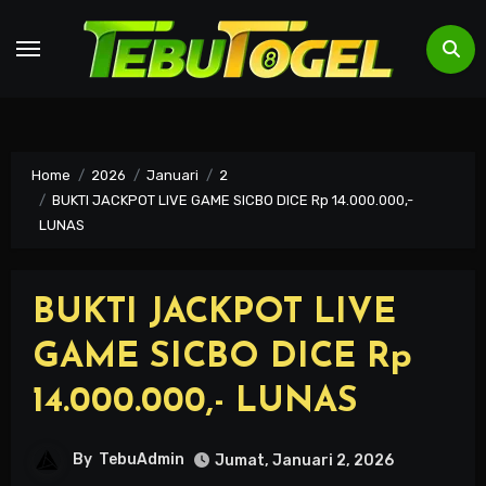
Skip
to
content
Home
2026
Januari
2
BUKTI JACKPOT LIVE GAME SICBO DICE Rp 14.000.000,-
LUNAS
BUKTI JACKPOT LIVE
GAME SICBO DICE Rp
14.000.000,- LUNAS
By
TebuAdmin
Jumat, Januari 2, 2026