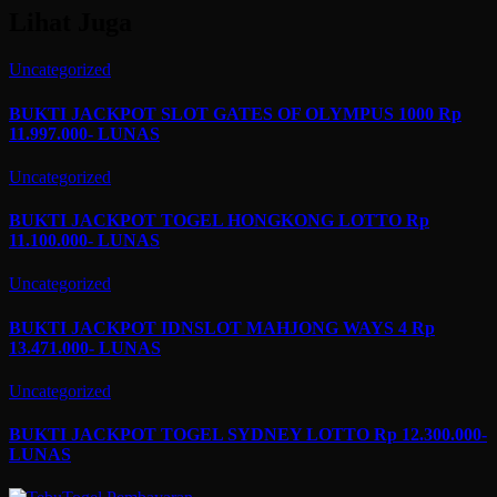
Lihat Juga
Uncategorized
BUKTI JACKPOT SLOT GATES OF OLYMPUS 1000 Rp
11.997.000- LUNAS
Uncategorized
BUKTI JACKPOT TOGEL HONGKONG LOTTO Rp
11.100.000- LUNAS
Uncategorized
BUKTI JACKPOT IDNSLOT MAHJONG WAYS 4 Rp
13.471.000- LUNAS
Uncategorized
BUKTI JACKPOT TOGEL SYDNEY LOTTO Rp 12.300.000-
LUNAS