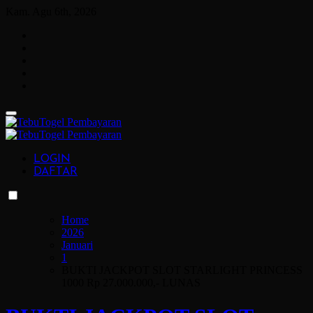
Skip
Kam. Agu 6th, 2026
to
content
TebuTogel Pembayaran
TebuTogel Bukti Pembayaran, Situs nomor 1 teraman dan terpercaya.
TebuTogel Pembayaran
TebuTogel Bukti Pembayaran, Situs nomor 1 teraman dan terpercaya.
LOGIN
DAFTAR
Home
2026
Januari
1
BUKTI JACKPOT SLOT STARLIGHT PRINCESS
1000 Rp 27.000.000,- LUNAS