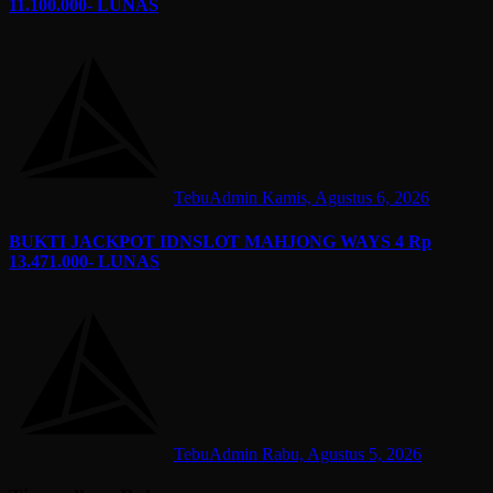
11.100.000- LUNAS
TebuAdmin
Kamis, Agustus 6, 2026
BUKTI JACKPOT IDNSLOT MAHJONG WAYS 4 Rp
13.471.000- LUNAS
TebuAdmin
Rabu, Agustus 5, 2026