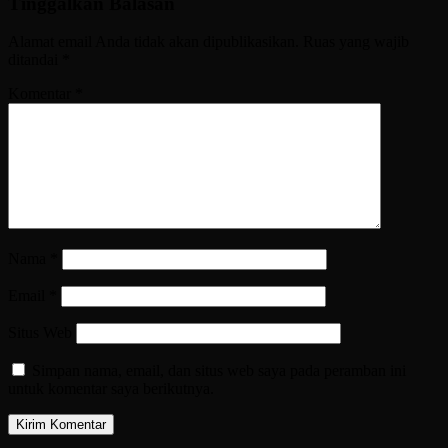
Tinggalkan Balasan
Alamat email Anda tidak akan dipublikasikan.
Ruas yang wajib
ditandai
*
Komentar
*
Nama
*
Email
*
Situs Web
Simpan nama, email, dan situs web saya pada peramban ini
untuk komentar saya berikutnya.