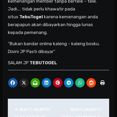
kemenangan member tanpa bertele – tele.
Jadi…. tidak perlu khawatir pada
situs
TebuTogel
karena kemenangan anda
berapapun akan dibayarkan hingga lunas
kepada pemenang.
“Bukan bandar online kaleng – kaleng bosku.
Disini JP Pasti dibayar”
SALAM JP
TEBUTOGEL
Navigasi
BUKTI JACKPOT
BUKTI JACKPOT
pos