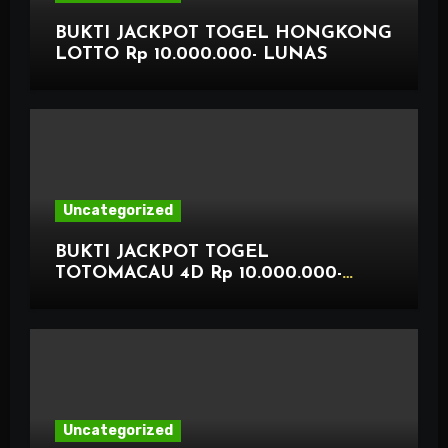
BUKTI JACKPOT TOGEL HONGKONG
LOTTO Rp 10.000.000- LUNAS
Uncategorized
BUKTI JACKPOT TOGEL
TOTOMACAU 4D Rp 10.000.000-
LUNAS
Uncategorized