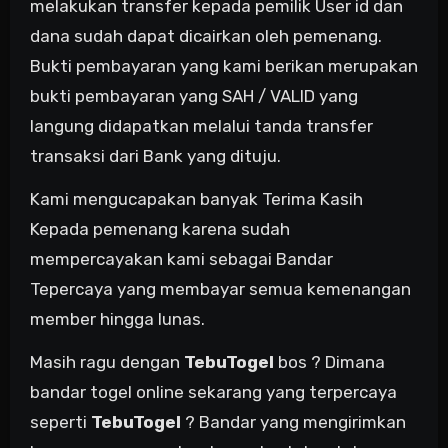
melakukan transfer kepada pemilik User id dan
dana sudah dapat dicairkan oleh pemenang.
Bukti pembayaran yang kami berikan merupakan
bukti pembayaran yang SAH / VALID yang
langung didapatkan melalui tanda transfer
transaksi dari Bank yang dituju.
Kami mengucapakan banyak Terima Kasih
Kepada pemenang karena sudah
mempercayakan kami sebagai Bandar
Tepercaya yang membayar semua kemenangan
member hingga lunas.
Masih ragu dengan
TebuTogel
bos ? Dimana
bandar togel online sekarang yang terpercaya
seperti
TebuTogel
? Bandar yang mengirimkan