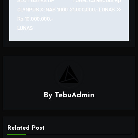
SLOT GATES OF
TOGEL CAMBODIA Rp
OLYMPUS X-MAS 1000
21.000.000,- LUNAS
Rp 10.000.000,-
LUNAS
By
TebuAdmin
Related Post