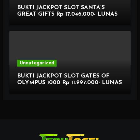
BUKTI JACKPOT SLOT SANTA’S
GREAT GIFTS Rp 17.046.000- LUNAS
Uncategorized
BUKTI JACKPOT SLOT GATES OF
OLYMPUS 1000 Rp 11.997.000- LUNAS