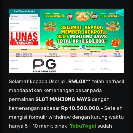
Selamat kepada User id :
RWLOX**
telah berhasil
mendapatkan kemenangan besar pada
permainan
SLOT MAHJONG WAYS
dengan
kemenangan sebesar
Rp 10.500.000,-
Setelah
mengisi formulir withdraw dengan kurung waktu
hanya 5 – 10 menit pihak
TebuTogel
sudah