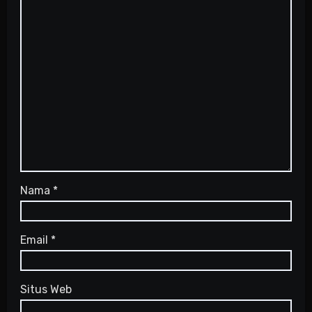
Nama
*
Email
*
Situs Web