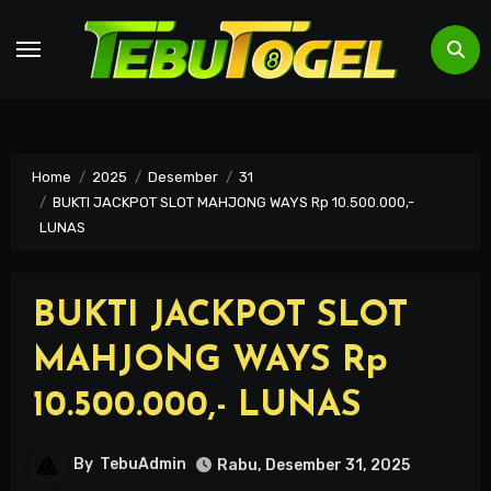
Skip
to
content
Home
2025
Desember
31
BUKTI JACKPOT SLOT MAHJONG WAYS Rp 10.500.000,-
LUNAS
BUKTI JACKPOT SLOT
MAHJONG WAYS Rp
10.500.000,- LUNAS
By
TebuAdmin
Rabu, Desember 31, 2025