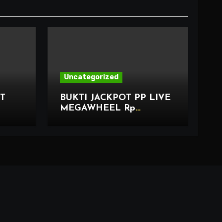
Uncategorized
T
BUKTI JACKPOT PP LIVE
MEGAWHEEL Rp
11.000.000- LUNAS