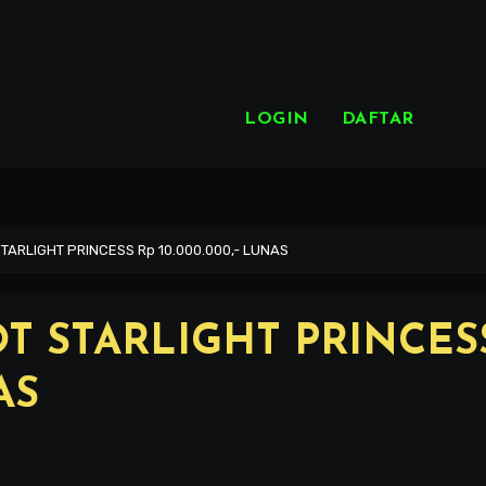
LOGIN
DAFTAR
TARLIGHT PRINCESS Rp 10.000.000,- LUNAS
OT STARLIGHT PRINCES
AS