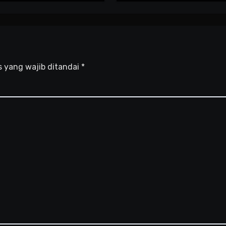
 yang wajib ditandai
*