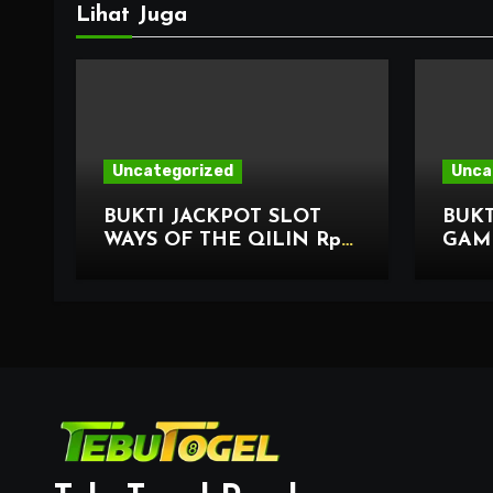
Lihat Juga
Uncategorized
Unca
BUKTI JACKPOT SLOT
BUKT
WAYS OF THE QILIN Rp
GAME
15.000.000- LUNAS
11.5