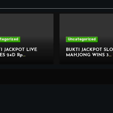
tegorized
Uncategorized
I JACKPOT LIVE
BUKTI JACKPOT SLO
S 24D Rp
MAHJONG WINS 3
00.000- LUNAS
BLACK SCATTER Rp
10.000.000- LUNAS