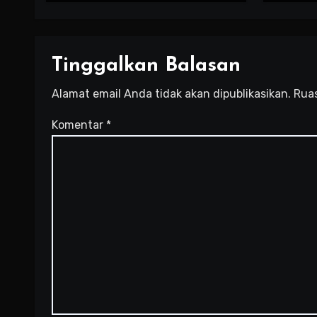
Tinggalkan Balasan
Alamat email Anda tidak akan dipublikasikan.
Ruas
Komentar
*