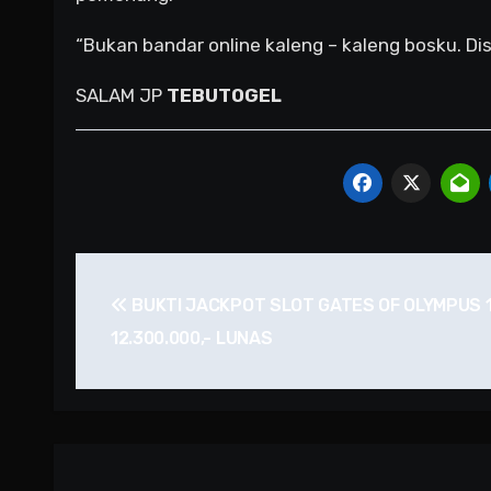
“Bukan bandar online kaleng – kaleng bosku. Dis
SALAM JP
TEBUTOGEL
Navigasi
BUKTI JACKPOT SLOT GATES OF OLYMPUS 
pos
12.300.000,- LUNAS