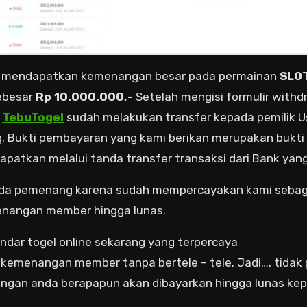
il mendapatkan kemenangan besar pada permainan
SLO
ebesar
Rp 10.000.000,-
Setelah mengisi formulir withd
k
TebuTogel
sudah melakukan transfer kepada pemilik Us
. Bukti pembayaran yang kami berikan merupakan bukti
patkan melalui tanda transfer transaksi dari Bank yang
ada pemenang karena sudah mempercayakan kami sebag
nangan member hingga lunas.
ndar togel online sekarang yang terpercaya
kemenangan member tanpa bertele – tele. Jadi…. tidak 
gan anda berapapun akan dibayarkan hingga lunas ke