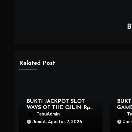
Related Post
BUKTI JACKPOT SLOT
BUKT
WAYS OF THE QILIN Rp
GAME
15.000.000- LUNAS
11.50
TebuAdmin
T
Jumat, Agustus 7, 2026
Juma