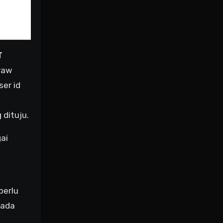
T
raw
er id
 dituju.
ai
perlu
pada