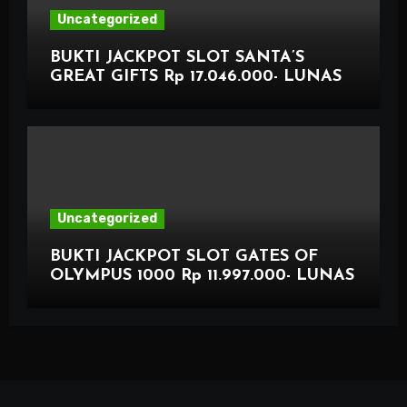
Uncategorized
BUKTI JACKPOT SLOT SANTA’S
GREAT GIFTS Rp 17.046.000- LUNAS
Uncategorized
BUKTI JACKPOT SLOT GATES OF
OLYMPUS 1000 Rp 11.997.000- LUNAS