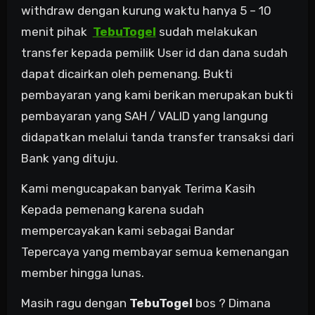
withdraw dengan kurung waktu hanya 5 – 10
menit pihak
TebuTogel
sudah melakukan
transfer kepada pemilik User id dan dana sudah
dapat dicairkan oleh pemenang. Bukti
pembayaran yang kami berikan merupakan bukti
pembayaran yang SAH / VALID yang langung
didapatkan melalui tanda transfer transaksi dari
Bank yang dituju.
Kami mengucapakan banyak Terima Kasih
Kepada pemenang karena sudah
mempercayakan kami sebagai Bandar
Tepercaya yang membayar semua kemenangan
member hingga lunas.
Masih ragu dengan
TebuTogel
bos ? Dimana