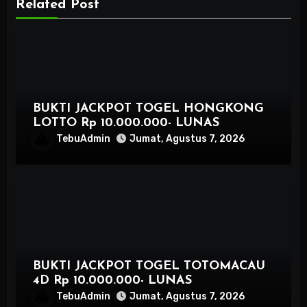
Related Post
BUKTI JACKPOT TOGEL HONGKONG
LOTTO Rp 10.000.000- LUNAS
TebuAdmin
Jumat, Agustus 7, 2026
BUKTI JACKPOT TOGEL TOTOMACAU
4D Rp 10.000.000- LUNAS
TebuAdmin
Jumat, Agustus 7, 2026