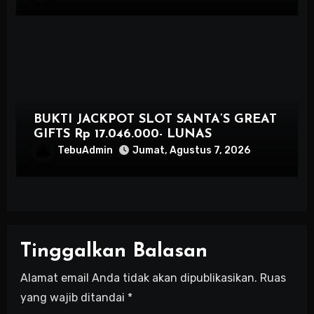
BUKTI JACKPOT SLOT SANTA’S GREAT
GIFTS Rp 17.046.000- LUNAS
TebuAdmin
Jumat, Agustus 7, 2026
Tinggalkan Balasan
Alamat email Anda tidak akan dipublikasikan.
Ruas
yang wajib ditandai
*