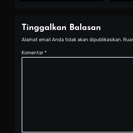
Tinggalkan Balasan
Alamat email Anda tidak akan dipublikasikan.
Ruas
Komentar
*