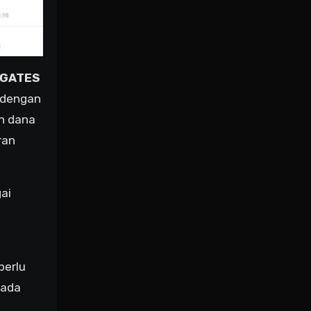
 GATES
 dengan
an dana
ran
ai
perlu
pada