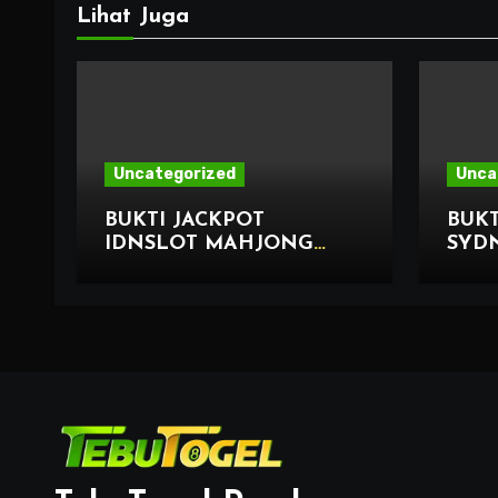
Lihat Juga
Uncategorized
Unca
BUKTI JACKPOT
BUKT
IDNSLOT MAHJONG
SYD
WAYS 4 Rp 13.471.000-
12.3
LUNAS