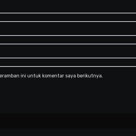
eramban ini untuk komentar saya berikutnya.