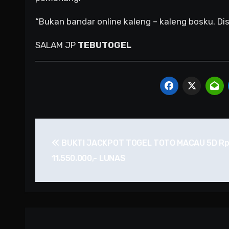
“Bukan bandar online kaleng – kaleng bosku. Dis
SALAM JP
TEBUTOGEL
Navigasi
BUKTI JACKPOT TOGEL TOTO MACAU 5D R
pos
11.550.000,- LUNAS