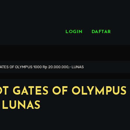
LOGIN
DAFTAR
ATES OF OLYMPUS 1000 Rp 20.000.000,- LUNAS
OT GATES OF OLYMPUS
- LUNAS