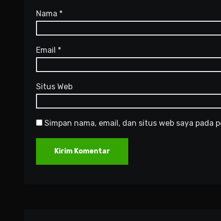
Nama
*
Email
*
Situs Web
Simpan nama, email, dan situs web saya pada p