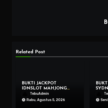
Related Post
BUKTI JACKPOT
BUKT
IDNSLOT MAHJONG
SYDN
WAYS 4 Rp 13.471.000-
12.30
TebuAdmin
T
LUNAS
Rabu, Agustus 5, 2026
Seni