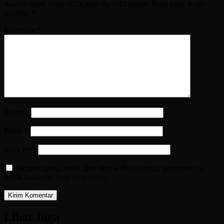
Alamat email Anda tidak akan dipublikasikan.
Ruas yang wajib
ditandai
*
Komentar
*
Nama
*
Email
*
Situs Web
Simpan nama, email, dan situs web saya pada peramban ini
untuk komentar saya berikutnya.
Lihat Juga