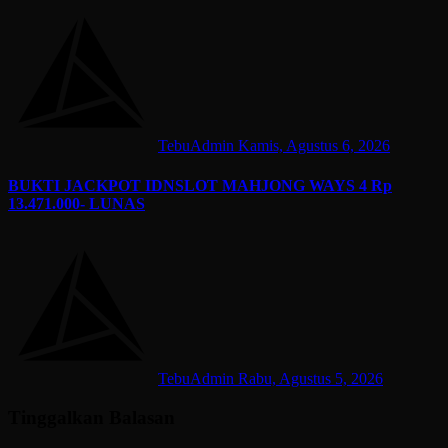
TebuAdmin
Kamis, Agustus 6, 2026
BUKTI JACKPOT IDNSLOT MAHJONG WAYS 4 Rp
13.471.000- LUNAS
TebuAdmin
Rabu, Agustus 5, 2026
Tinggalkan Balasan