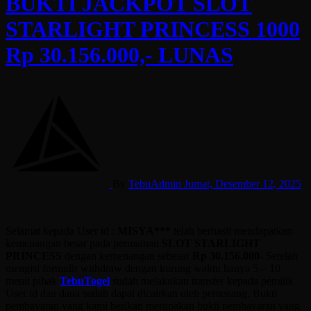
BUKTI JACKPOT SLOT
STARLIGHT PRINCESS 1000
Rp 30.156.000,- LUNAS
By
TebuAdmin
Jumat, Desember 12, 2025
Selamat kepada User id :
MISYA***
telah berhasil mendapatkan
kemenangan besar pada permainan
SLOT STARLIGHT
PRINCESS
dengan kemenangan sebesar
Rp 30.156.000-
Setelah
mengisi formulir withdraw dengan kurung waktu hanya 5 – 10
menit pihak
TebuTogel
sudah melakukan transfer kepada pemilik
User id dan dana sudah dapat dicairkan oleh pemenang. Bukti
pembayaran yang kami berikan merupakan bukti pembayaran yang