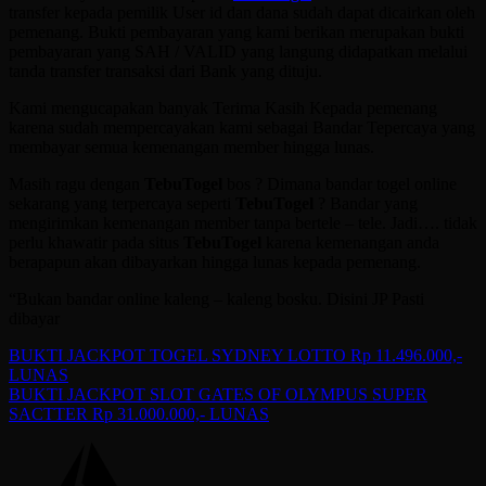
transfer kepada pemilik User id dan dana sudah dapat dicairkan oleh
pemenang. Bukti pembayaran yang kami berikan merupakan bukti
pembayaran yang SAH / VALID yang langung didapatkan melalui
tanda transfer transaksi dari Bank yang dituju.
Kami mengucapakan banyak Terima Kasih Kepada pemenang
karena sudah mempercayakan kami sebagai Bandar Tepercaya yang
membayar semua kemenangan member hingga lunas.
Masih ragu dengan
TebuTogel
bos ? Dimana bandar togel online
sekarang yang terpercaya seperti
TebuTogel
? Bandar yang
mengirimkan kemenangan member tanpa bertele – tele. Jadi…. tidak
perlu khawatir pada situs
TebuTogel
karena kemenangan anda
berapapun akan dibayarkan hingga lunas kepada pemenang.
“Bukan bandar online kaleng – kaleng bosku. Disini JP Pasti
dibayar
Navigasi
BUKTI JACKPOT TOGEL SYDNEY LOTTO Rp 11.496.000,-
LUNAS
pos
BUKTI JACKPOT SLOT GATES OF OLYMPUS SUPER
SACTTER Rp 31.000.000,- LUNAS