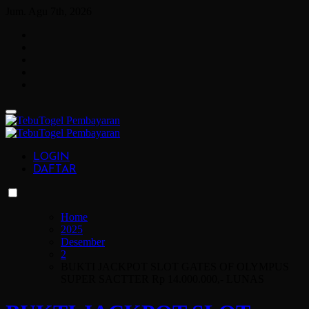
Skip
Jum. Agu 7th, 2026
to
content
TebuTogel Pembayaran
TebuTogel Bukti Pembayaran, Situs nomor 1 teraman dan terpercaya.
TebuTogel Pembayaran
TebuTogel Bukti Pembayaran, Situs nomor 1 teraman dan terpercaya.
LOGIN
DAFTAR
Home
2025
Desember
2
BUKTI JACKPOT SLOT GATES OF OLYMPUS
SUPER SACTTER Rp 14.000.000,- LUNAS