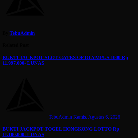
By
TebuAdmin
Related Post
BUKTI JACKPOT SLOT GATES OF OLYMPUS 1000 Rp
11.997.000- LUNAS
TebuAdmin
Kamis, Agustus 6, 2026
BUKTI JACKPOT TOGEL HONGKONG LOTTO Rp
11.100.000- LUNAS