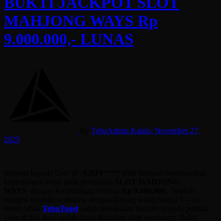
BUKTI JACKPOT SLOT
MAHJONG WAYS Rp
9.000.000,- LUNAS
By
TebuAdmin
Kamis, November 27,
2025
Selamat kepada User id :
GIDY
**
**
telah berhasil mendapatkan
kemenangan besar pada permainan
SLOT MAHJONG
WAYS
dengan kemenangan sebesar
Rp 9.000.000,-
Setelah
mengisi formulir withdraw dengan kurung waktu hanya 5 – 10
menit pihak
TebuTogel
sudah melakukan transfer kepada pemilik
User id dan dana sudah dapat dicairkan oleh pemenang. Bukti