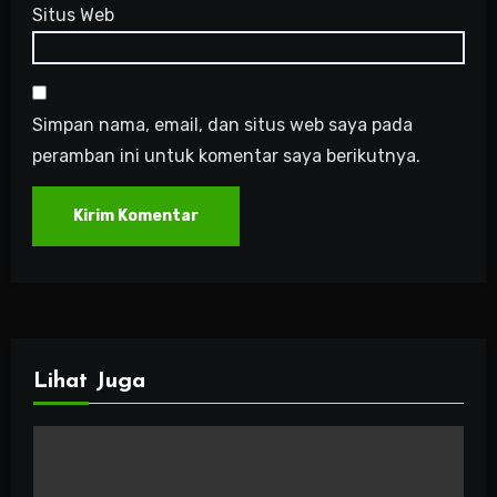
Situs Web
Simpan nama, email, dan situs web saya pada
peramban ini untuk komentar saya berikutnya.
Lihat Juga