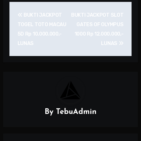
Navigasi
BUKTI JACKPOT
BUKTI JACKPOT SLOT
pos
TOGEL TOTO MACAU
GATES OF OLYMPUS
5D Rp 10.000.000,-
1000 Rp 12.000.000,-
LUNAS
LUNAS
By
TebuAdmin