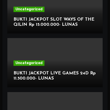
Uncategorized
BUKTI JACKPOT SLOT WAYS OF THE
QILIN Rp 15.000.000- LUNAS
Uncategorized
BUKTI JACKPOT LIVE GAMES 24D Rp
11.500.000- LUNAS