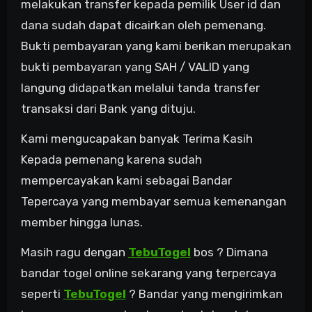
melakukan transfer kepada pemilik User id dan
dana sudah dapat dicairkan oleh pemenang.
Bukti pembayaran yang kami berikan merupakan
bukti pembayaran yang SAH / VALID yang
langung didapatkan melalui tanda transfer
transaksi dari Bank yang dituju.
Kami mengucapakan banyak Terima Kasih
Kepada pemenang karena sudah
mempercayakan kami sebagai Bandar
Tepercaya yang membayar semua kemenangan
member hingga lunas.
Masih ragu dengan
TebuTogel
bos ? Dimana
bandar togel online sekarang yang terpercaya
seperti
TebuTogel
? Bandar yang mengirimkan