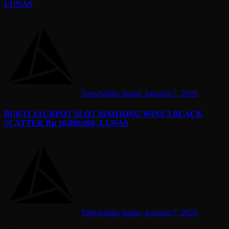
LUNAS
TebuAdmin
Jumat, Agustus 7, 2026
BUKTI JACKPOT SLOT MAHJONG WINS 3 BLACK
SCATTER Rp 10.000.000- LUNAS
TebuAdmin
Jumat, Agustus 7, 2026