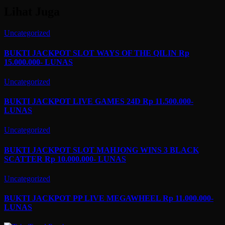
Lihat Juga
Uncategorized
BUKTI JACKPOT SLOT WAYS OF THE QILIN Rp
15.000.000- LUNAS
Uncategorized
BUKTI JACKPOT LIVE GAMES 24D Rp 11.500.000-
LUNAS
Uncategorized
BUKTI JACKPOT SLOT MAHJONG WINS 3 BLACK
SCATTER Rp 10.000.000- LUNAS
Uncategorized
BUKTI JACKPOT PP LIVE MEGAWHEEL Rp 11.000.000-
LUNAS