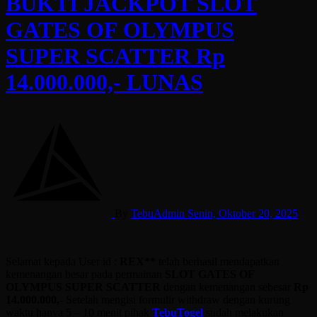
BUKTI JACKPOT SLOT
GATES OF OLYMPUS
SUPER SCATTER Rp
14.000.000,- LUNAS
By
TebuAdmin
Senin, Oktober 20, 2025
Selamat kepada User id :
REX**
telah berhasil mendapatkan
kemenangan besar pada permainan
SLOT GATES OF
OLYMPUS SUPER SCATTER
dengan kemenangan sebesar
Rp
14.000.000,-
Setelah mengisi formulir withdraw dengan kurung
waktu hanya 5 – 10 menit pihak
TebuTogel
sudah melakukan