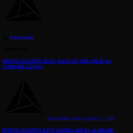
By
TebuAdmin
Related Post
BUKTI JACKPOT SLOT WAYS OF THE QILIN Rp
15.000.000- LUNAS
TebuAdmin
Jumat, Agustus 7, 2026
BUKTI JACKPOT LIVE GAMES 24D Rp 11.500.000-