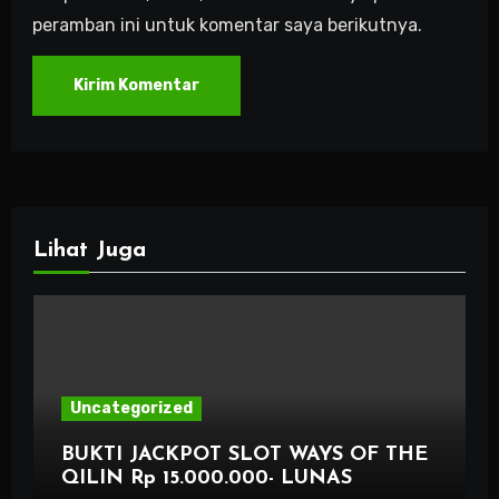
peramban ini untuk komentar saya berikutnya.
Lihat Juga
Uncategorized
BUKTI JACKPOT SLOT WAYS OF THE
QILIN Rp 15.000.000- LUNAS