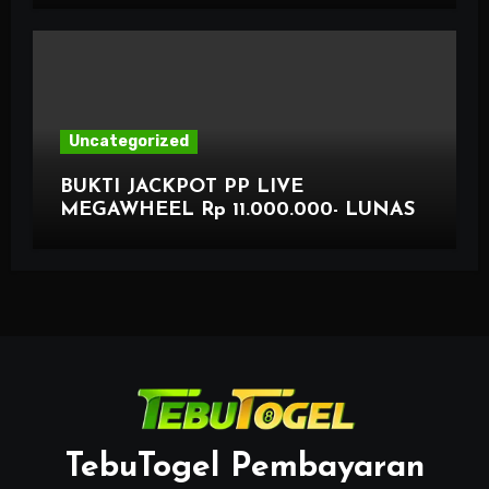
Uncategorized
BUKTI JACKPOT PP LIVE
MEGAWHEEL Rp 11.000.000- LUNAS
TebuTogel Pembayaran