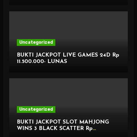
Uncategorized
BUKTI JACKPOT LIVE GAMES 24D Rp
11.500.000- LUNAS
Uncategorized
BUKTI JACKPOT SLOT MAHJONG
WINS 3 BLACK SCATTER Rp
10.000.000- LUNAS