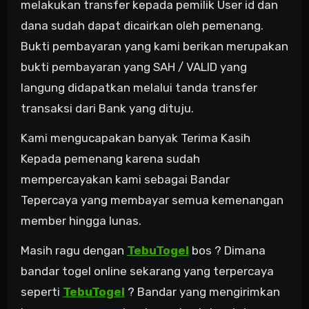
melakukan transfer kepada pemilik User id dan
dana sudah dapat dicairkan oleh pemenang.
Bukti pembayaran yang kami berikan merupakan
bukti pembayaran yang SAH / VALID yang
langung didapatkan melalui tanda transfer
transaksi dari Bank yang dituju.
Kami mengucapakan banyak Terima Kasih
Kepada pemenang karena sudah
mempercayakan kami sebagai Bandar
Tepercaya yang membayar semua kemenangan
member hingga lunas.
Masih ragu dengan
TebuTogel
bos ? Dimana
bandar togel online sekarang yang terpercaya
seperti
TebuTogel
? Bandar yang mengirimkan