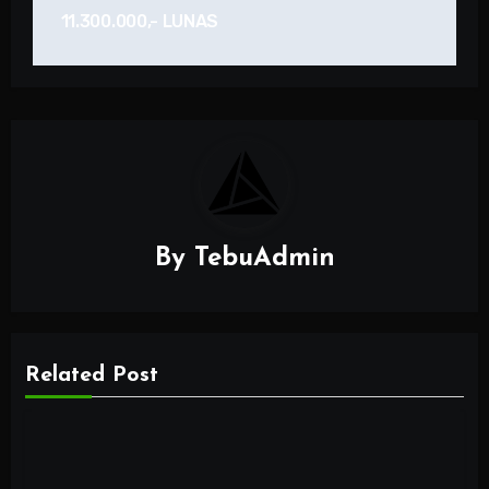
11.300.000,- LUNAS
By
TebuAdmin
Related Post