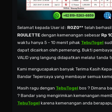
Selamat kepada User id :
ROZO**
telah berhas
ROULETTE
dengan kemenangan sebesar
Rp 1
waktu hanya 5 – 10 menit pihak
TebuTogel
sud
dapat dicairkan oleh pemenang. Bukti pembaya
VALID yang langung didapatkan melalui tanda tr
Kami mengucapakan banyak Terima Kasih Kep
Bandar Tepercaya yang membayar semua keme
Masih ragu dengan
TebuTogel
bos ? Dimana ban
? Bandar yang mengirimkan kemenangan member t
TebuTogel
karena kemenangan anda berapapun