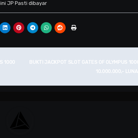
ini JP Pasti dibayar
S 1000
BUKTI JACKPOT SLOT GATES OF OLYMPUS 100
10.000.000,- LUN