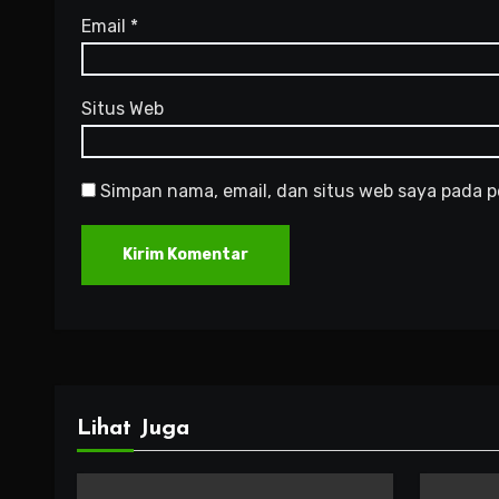
Email
*
Situs Web
Simpan nama, email, dan situs web saya pada p
Lihat Juga