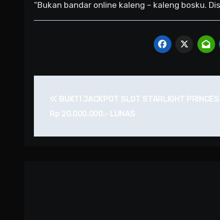
“Bukan bandar online kaleng – kaleng bosku. Dis
Navigasi
BUKTI JACKPOT SLOT STARLIGHT PRINCES
pos
Rp 20.000.000,- LUNAS