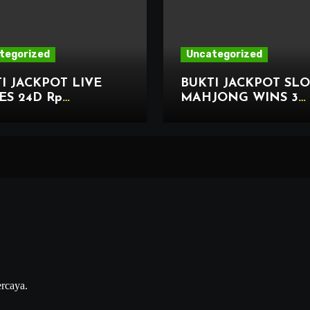
tegorized
Uncategorized
I JACKPOT LIVE
BUKTI JACKPOT SLO
S 24D Rp
MAHJONG WINS 3
00.000- LUNAS
BLACK SCATTER Rp
10.000.000- LUNAS
rcaya.