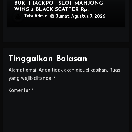
BUKTI JACKPOT SLOT MAHJONG
WINS 3 BLACK SCATTER Rp
10.000.000- LUNAS
TebuAdmin
Jumat, Agustus 7, 2026
Tinggalkan Balasan
Alamat email Anda tidak akan dipublikasikan.
Ruas
yang wajib ditandai
*
Komentar
*