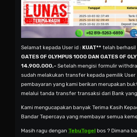
Selamat kepada User id :
KUAT**
telah berhasi
GATES OF OLYMPUS 1000 DAN GATES OF O
14.900.000,-
Setelah mengisi formulir withdr
sudah melakukan transfer kepada pemilik User 
pembayaran yang kami berikan merupakan bukt
melalui tanda transfer transaksi dari Bank yang
Kami mengucapakan banyak Terima Kasih Kep
Bandar Tepercaya yang membayar semua keme
Masih ragu dengan
TebuTogel
bos ? Dimana ban