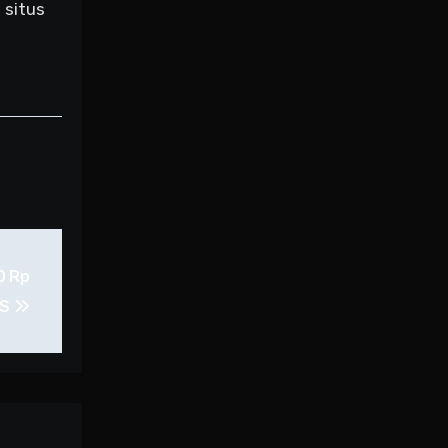
 situs
D Rp
AS