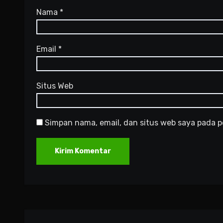
Nama
*
Email
*
Situs Web
Simpan nama, email, dan situs web saya pada p