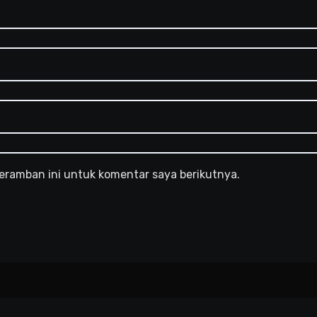
eramban ini untuk komentar saya berikutnya.