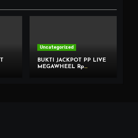
Uncategorized
T
BUKTI JACKPOT PP LIVE
MEGAWHEEL Rp
11.000.000- LUNAS