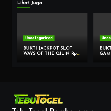
Lihat Juga
Uncategorized
Unca
BUKTI JACKPOT SLOT
BUKT
WAYS OF THE QILIN Rp
GAME
15.000.000- LUNAS
11.5