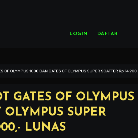
LOGIN
DAFTAR
ES OF OLYMPUS 1000 DAN GATES OF OLYMPUS SUPER SCATTER Rp 14.900.
OT GATES OF OLYMPUS
F OLYMPUS SUPER
000,- LUNAS