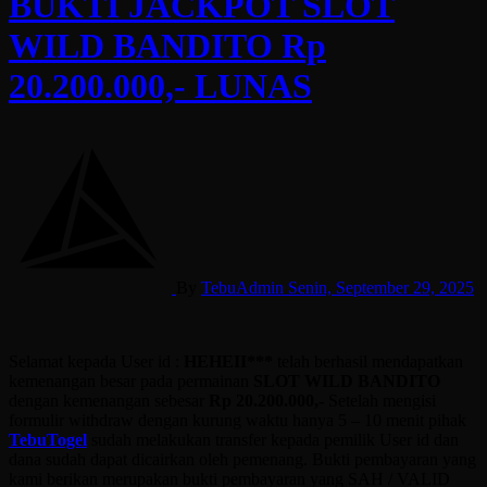
BUKTI JACKPOT SLOT
WILD BANDITO Rp
20.200.000,- LUNAS
By
TebuAdmin
Senin, September 29, 2025
Selamat kepada User id :
HEHEII***
telah berhasil mendapatkan
kemenangan besar pada permainan
SLOT WILD BANDITO
dengan kemenangan sebesar
Rp 20.200.000,-
Setelah mengisi
formulir withdraw dengan kurung waktu hanya 5 – 10 menit pihak
TebuTogel
sudah melakukan transfer kepada pemilik User id dan
dana sudah dapat dicairkan oleh pemenang. Bukti pembayaran yang
kami berikan merupakan bukti pembayaran yang SAH / VALID