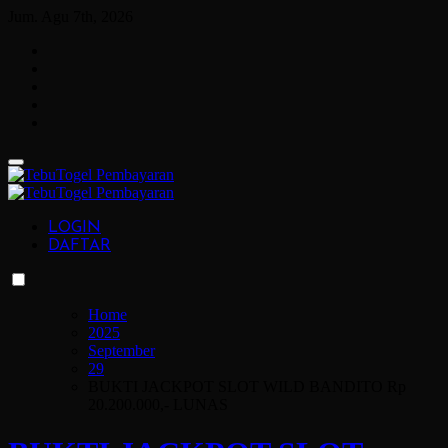
Skip
Jum. Agu 7th, 2026
to
content
TebuTogel Pembayaran
TebuTogel Bukti Pembayaran, Situs nomor 1 teraman dan terpercaya.
TebuTogel Pembayaran
TebuTogel Bukti Pembayaran, Situs nomor 1 teraman dan terpercaya.
LOGIN
DAFTAR
Home
2025
September
29
BUKTI JACKPOT SLOT WILD BANDITO Rp
20.200.000,- LUNAS