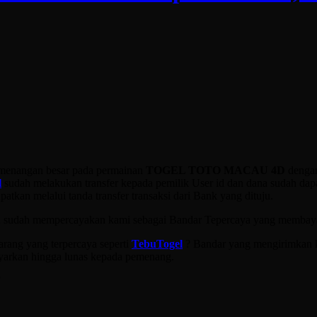
emenangan besar pada permainan
TOGEL TOTO MACAU 4D
denga
l
sudah melakukan transfer kepada pemilik User id dan dana sudah da
an melalui tanda transfer transaksi dari Bank yang dituju.
 sudah mempercayakan kami sebagai Bandar Tepercaya yang membay
arang yang terpercaya seperti
TebuTogel
? Bandar yang mengirimkan ke
yarkan hingga lunas kepada pemenang.
”