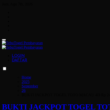
Skip
Jum. Agu 7th, 2026
to
content
TebuTogel Pembayaran
TebuTogel Bukti Pembayaran, Situs nomor 1 teraman dan terpercaya.
TebuTogel Pembayaran
TebuTogel Bukti Pembayaran, Situs nomor 1 teraman dan terpercaya.
LOGIN
DAFTAR
Home
2025
September
26
BUKTI JACKPOT TOGEL TOTO MACAU 4D Rp 24.
BUKTI JACKPOT TOGEL TOTO