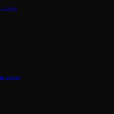
,- LUNAS
00- LUNAS