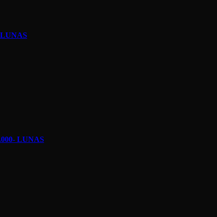
 LUNAS
.000- LUNAS