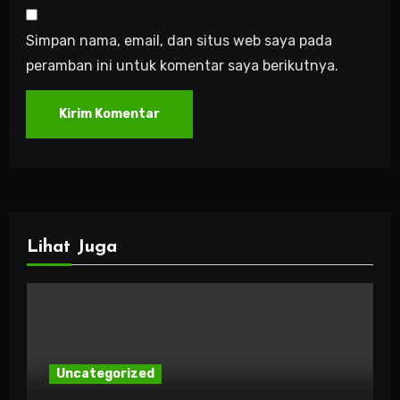
Simpan nama, email, dan situs web saya pada
peramban ini untuk komentar saya berikutnya.
Lihat Juga
Uncategorized