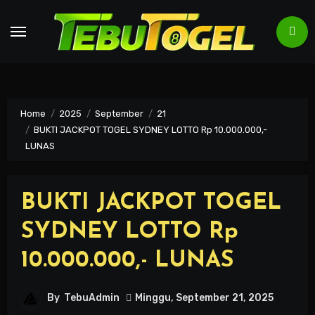
Skip
to
content
Home
2025
September
21
BUKTI JACKPOT TOGEL SYDNEY LOTTO Rp 10.000.000,-
LUNAS
BUKTI JACKPOT TOGEL
SYDNEY LOTTO Rp
10.000.000,- LUNAS
By
TebuAdmin
Minggu, September 21, 2025