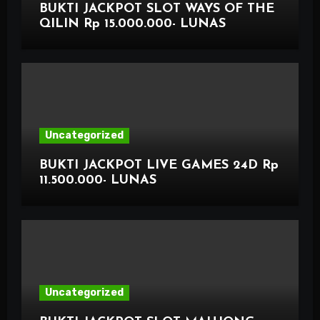
BUKTI JACKPOT SLOT WAYS OF THE
QILIN Rp 15.000.000- LUNAS
Uncategorized
BUKTI JACKPOT LIVE GAMES 24D Rp
11.500.000- LUNAS
Uncategorized