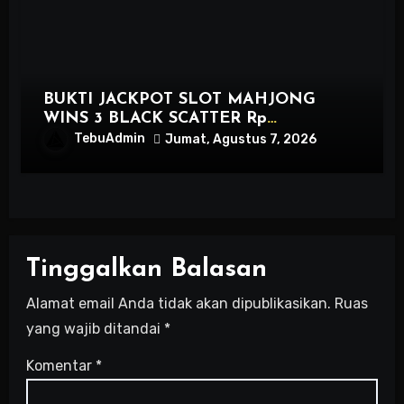
BUKTI JACKPOT SLOT MAHJONG
WINS 3 BLACK SCATTER Rp
10.000.000- LUNAS
TebuAdmin
Jumat, Agustus 7, 2026
Tinggalkan Balasan
Alamat email Anda tidak akan dipublikasikan.
Ruas
yang wajib ditandai
*
Komentar
*