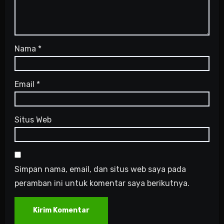
Nama
*
Email
*
Situs Web
Simpan nama, email, dan situs web saya pada
peramban ini untuk komentar saya berikutnya.