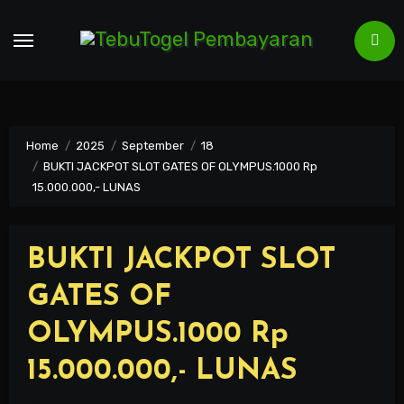
Skip
to
content
Home
2025
September
18
BUKTI JACKPOT SLOT GATES OF OLYMPUS.1000 Rp
15.000.000,- LUNAS
BUKTI JACKPOT SLOT
GATES OF
OLYMPUS.1000 Rp
15.000.000,- LUNAS