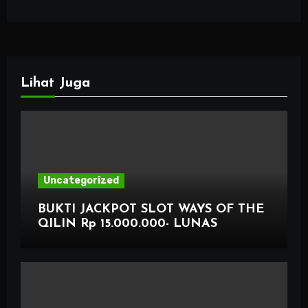
Lihat Juga
Uncategorized
BUKTI JACKPOT SLOT WAYS OF THE
QILIN Rp 15.000.000- LUNAS