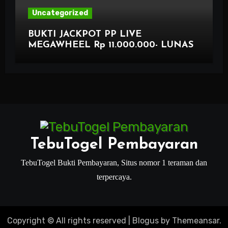
Uncategorized
BUKTI JACKPOT PP LIVE
MEGAWHEEL Rp 11.000.000- LUNAS
TebuTogel Pembayaran
TebuTogel Bukti Pembayaran, Situs nomor 1 teraman dan
terpercaya.
Copyright © All rights reserved
|
Blogus
by
Themeansar
.