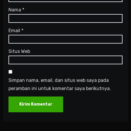
Nama
*
Email
*
Situs Web
Simpan nama, email, dan situs web saya pada
peramban ini untuk komentar saya berikutnya.