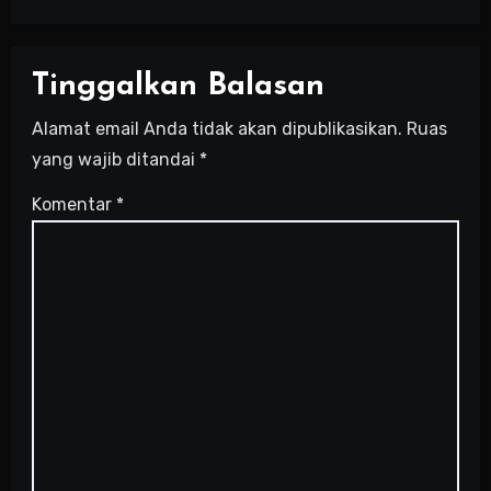
Tinggalkan Balasan
Alamat email Anda tidak akan dipublikasikan.
Ruas
yang wajib ditandai
*
Komentar
*