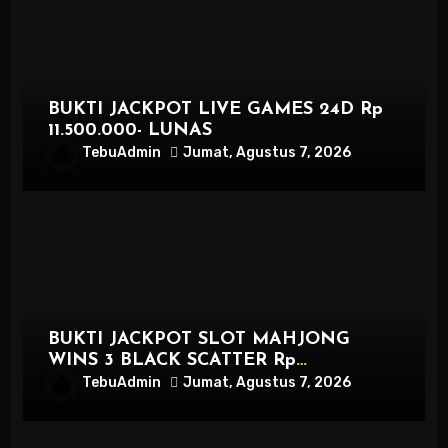
BUKTI JACKPOT LIVE GAMES 24D Rp
11.500.000- LUNAS
TebuAdmin
Jumat, Agustus 7, 2026
BUKTI JACKPOT SLOT MAHJONG
WINS 3 BLACK SCATTER Rp
10.000.000- LUNAS
TebuAdmin
Jumat, Agustus 7, 2026