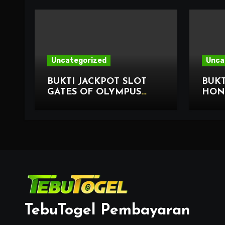
Uncategorized
Unca
BUKTI JACKPOT SLOT
BUKT
GATES OF OLYMPUS
HON
1000 Rp 11.997.000-
11.1
LUNAS
TebuTogel Pembayaran