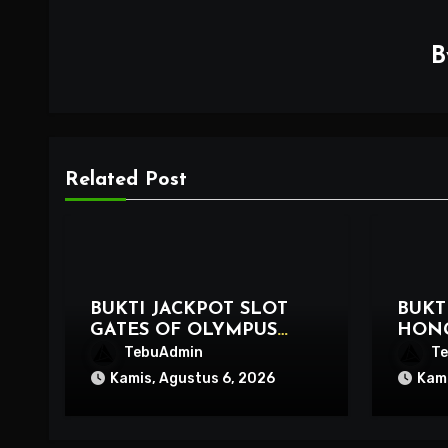
Related Post
BUKTI JACKPOT SLOT
BUKT
GATES OF OLYMPUS
HONG
1000 Rp 11.997.000-
11.10
TebuAdmin
T
LUNAS
Kamis, Agustus 6, 2026
Kami