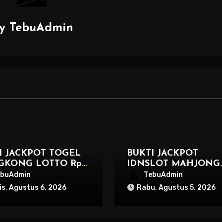
By
TebuAdmin
I JACKPOT TOGEL
BUKTI JACKPOT
KONG LOTTO Rp
IDNSLOT MAHJONG
0.000- LUNAS
WAYS 4 Rp 13.471.000-
ebuAdmin
TebuAdmin
LUNAS
s, Agustus 6, 2026
Rabu, Agustus 5, 2026