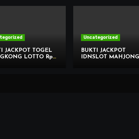
tegorized
Uncategorized
I JACKPOT TOGEL
BUKTI JACKPOT
GKONG LOTTO Rp
IDNSLOT MAHJON
00.000- LUNAS
WAYS 4 Rp 13.471.000-
LUNAS