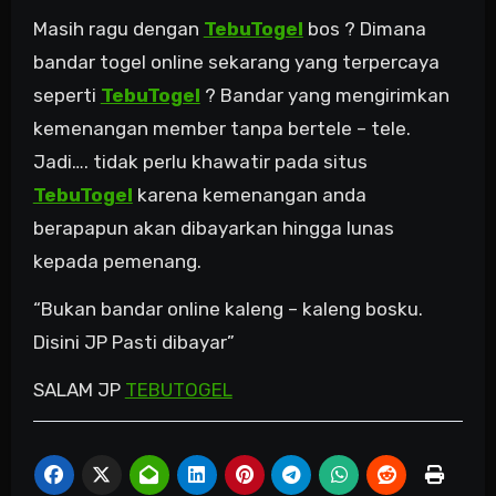
Masih ragu dengan
TebuTogel
bos ? Dimana
bandar togel online sekarang yang terpercaya
seperti
TebuTogel
? Bandar yang mengirimkan
kemenangan member tanpa bertele – tele.
Jadi…. tidak perlu khawatir pada situs
TebuTogel
karena kemenangan anda
berapapun akan dibayarkan hingga lunas
kepada pemenang.
“Bukan bandar online kaleng – kaleng bosku.
Disini JP Pasti dibayar”
SALAM JP
TEBUTOGEL