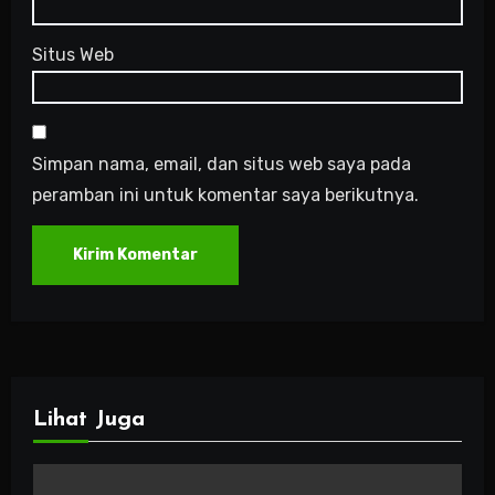
Situs Web
Simpan nama, email, dan situs web saya pada
peramban ini untuk komentar saya berikutnya.
Lihat Juga