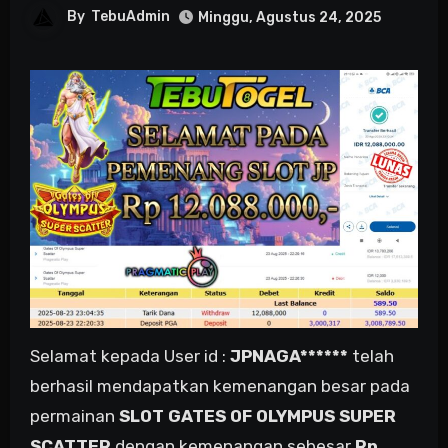
By
TebuAdmin
Minggu, Agustus 24, 2025
Selamat kepada User id :
JPNAGA******
telah
berhasil mendapatkan kemenangan besar pada
permainan
SLOT GATES OF OLYMPUS SUPER
SCATTER
dengan kemenangan sebesar
Rp