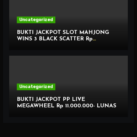
Uncategorized
BUKTI JACKPOT SLOT MAHJONG
WINS 3 BLACK SCATTER Rp
10.000.000- LUNAS
Uncategorized
BUKTI JACKPOT PP LIVE
MEGAWHEEL Rp 11.000.000- LUNAS