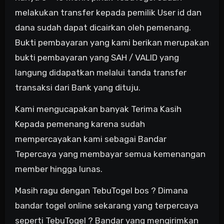
melakukan transfer kepada pemilik User id dan
dana sudah dapat dicairkan oleh pemenang.
Bukti pembayaran yang kami berikan merupakan
bukti pembayaran yang SAH / VALID yang
langung didapatkan melalui tanda transfer
transaksi dari Bank yang dituju.
Kami mengucapakan banyak Terima Kasih
Kepada pemenang karena sudah
mempercayakan kami sebagai Bandar
Tepercaya yang membayar semua kemenangan
member hingga lunas.
Masih ragu dengan TebuTogel bos ? Dimana
bandar togel online sekarang yang terpercaya
seperti TebuTogel ? Bandar yang mengirimkan