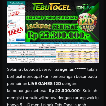
Selamat kepada User id :
pangeran******
telah
berhasil mendapatkan kemenangan besar pada
permainan
LIVE GAMES 12D
dengan
kemenangan sebesar
Rp 23.300.000-
Setelah
mengisi formulir withdraw dengan kurung waktu
hanya 5 – 10 menit pihak TebuTogel sudah