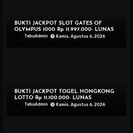
BUKTI JACKPOT SLOT GATES OF
OLYMPUS 1000 Rp 11.997.000- LUNAS
TebuAdmin
Kamis, Agustus 6, 2026
BUKTI JACKPOT TOGEL HONGKONG
LOTTO Rp 11.100.000- LUNAS
TebuAdmin
Kamis, Agustus 6, 2026