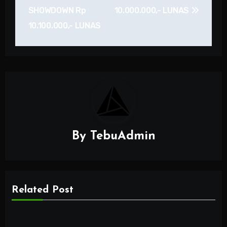
SHOWDOWN Rp
10.000.000,- LUNAS
10.100.000,- LUNAS
By
TebuAdmin
Related Post