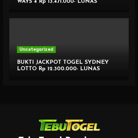
WAYS 4 Rp 13.471.000- LUNAS
Uncategorized
BUKTI JACKPOT TOGEL SYDNEY
LOTTO Rp 12.300.000- LUNAS