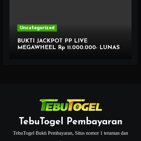
Uncategorized
BUKTI JACKPOT PP LIVE
MEGAWHEEL Rp 11.000.000- LUNAS
TebuTogel Pembayaran
TebuTogel Bukti Pembayaran, Situs nomor 1 teraman dan