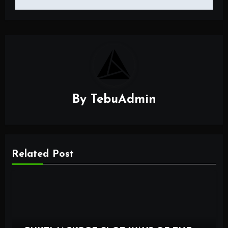
By
TebuAdmin
Related Post