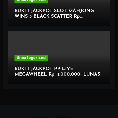
BUKTI JACKPOT SLOT MAHJONG
WINS 3 BLACK SCATTER Rp
10.000.000- LUNAS
Uncategorized
BUKTI JACKPOT PP LIVE
MEGAWHEEL Rp 11.000.000- LUNAS