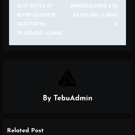
pos
SLOT GATES OF
MAHJONG WAYS 2 Rp
OLYMPUS SUPER
24.000.000,- LUNAS
SCATTER Rp
35.000.000,- LUNAS
By
TebuAdmin
Related Post