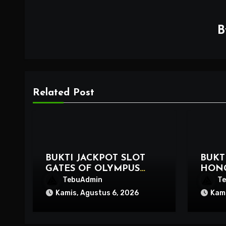
Related Post
BUKTI JACKPOT SLOT
BUKT
GATES OF OLYMPUS
HONG
1000 Rp 11.997.000-
11.10
TebuAdmin
T
LUNAS
Kamis, Agustus 6, 2026
Kami