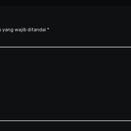
 yang wajib ditandai
*