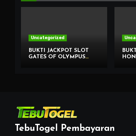
Uncategorized
Unca
BUKTI JACKPOT SLOT
BUKT
GATES OF OLYMPUS
HON
1000 Rp 11.997.000-
11.1
LUNAS
TebuTogel Pembayaran