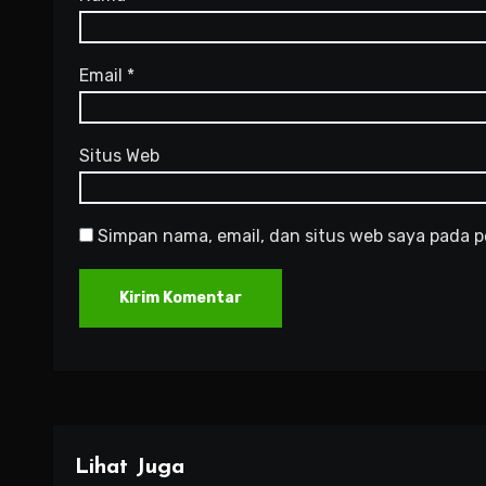
Email
*
Situs Web
Simpan nama, email, dan situs web saya pada p
Lihat Juga