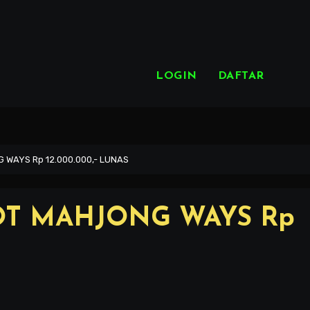
LOGIN
DAFTAR
 WAYS Rp 12.000.000,- LUNAS
OT MAHJONG WAYS Rp