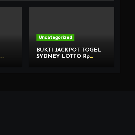
Uncategorized
BUKTI JACKPOT TOGEL
G
SYDNEY LOTTO Rp
12.300.000- LUNAS