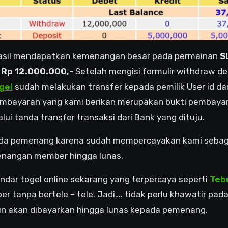
asil mendapatkan kemenangan besar pada permainan
S
r
Rp 12.000.000,-
Setelah mengisi formulir withdraw d
gel
sudah melakukan transfer kepada pemilik User id d
pembayaran yang kami berikan merupakan bukti pembaya
ui tanda transfer transaksi dari Bank yang dituju.
ada pemenang karena sudah mempercayakan kami sebag
nangan member hingga lunas.
dar togel online sekarang yang terpercaya seperti
Teb
anpa bertele – tele. Jadi…. tidak perlu khawatir pada
 akan dibayarkan hingga lunas kepada pemenang.