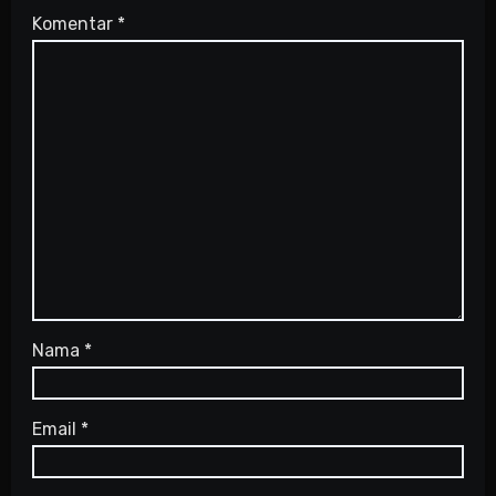
Komentar
*
Nama
*
Email
*