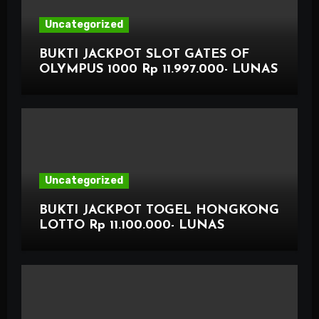
Uncategorized
BUKTI JACKPOT SLOT GATES OF
OLYMPUS 1000 Rp 11.997.000- LUNAS
Uncategorized
BUKTI JACKPOT TOGEL HONGKONG
LOTTO Rp 11.100.000- LUNAS