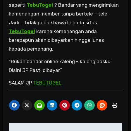
seperti
TebuTogel
? Bandar yang mengirimkan
kemenangan member tanpa bertele – tele.
Jadi…. tidak perlu khawatir pada situs
TebuTogel
karena kemenangan anda
berapapun akan dibayarkan hingga lunas
kepada pemenang.
“Bukan bandar online kaleng – kaleng bosku.
Disini JP Pasti dibayar”
SALAM JP
TEBUTOGEL
Navigasi