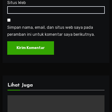
Situs Web
Simpan nama, email, dan situs web saya pada
peramban ini untuk komentar saya berikutnya.
Lihat Juga