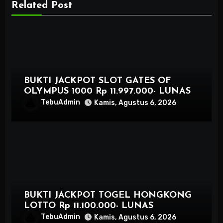
Related Post
BUKTI JACKPOT SLOT GATES OF
OLYMPUS 1000 Rp 11.997.000- LUNAS
TebuAdmin
Kamis, Agustus 6, 2026
BUKTI JACKPOT TOGEL HONGKONG
LOTTO Rp 11.100.000- LUNAS
TebuAdmin
Kamis, Agustus 6, 2026