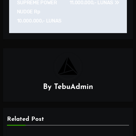
SUPREME POWER
11.000.000,- LUNAS
NUDGE Rp
10.000.000,- LUNAS
By
TebuAdmin
Related Post