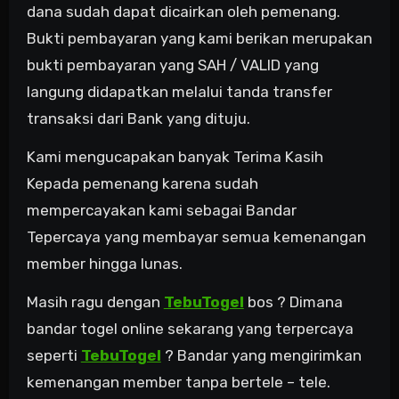
dana sudah dapat dicairkan oleh pemenang.
Bukti pembayaran yang kami berikan merupakan
bukti pembayaran yang SAH / VALID yang
langung didapatkan melalui tanda transfer
transaksi dari Bank yang dituju.
Kami mengucapakan banyak Terima Kasih
Kepada pemenang karena sudah
mempercayakan kami sebagai Bandar
Tepercaya yang membayar semua kemenangan
member hingga lunas.
Masih ragu dengan
TebuTogel
bos ? Dimana
bandar togel online sekarang yang terpercaya
seperti
TebuTogel
? Bandar yang mengirimkan
kemenangan member tanpa bertele – tele.