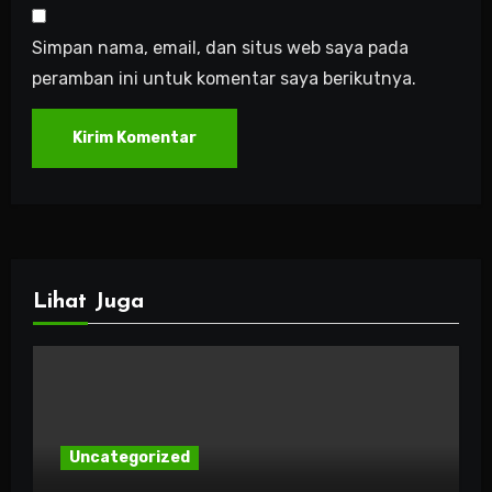
Simpan nama, email, dan situs web saya pada
peramban ini untuk komentar saya berikutnya.
Lihat Juga
Uncategorized