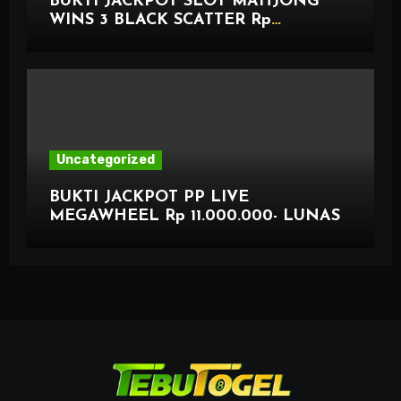
BUKTI JACKPOT SLOT MAHJONG
WINS 3 BLACK SCATTER Rp
10.000.000- LUNAS
Uncategorized
BUKTI JACKPOT PP LIVE
MEGAWHEEL Rp 11.000.000- LUNAS