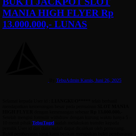
BUKTI JACKPOT SLOT
MANIA HIGH FLYER Rp
13.000.000,- LUNAS
By
TebuAdmin
Kamis, Juni 26, 2025
Selamat kepada User id :
LIANGKUO***
*
*
telah berhasil
mendapatkan kemenangan besar pada permainan
SLOT MANIA
HIGH FLYER
dengan kemenangan sebesar
Rp 13.000.000,-
Setelah mengisi formulir withdraw dengan kurung waktu hanya 5 –
10 menit pihak
TebuTogel
sudah melakukan transfer kepada
pemilik User id dan dana sudah dapat dicairkan oleh pemenang.
Bukti pembayaran yang kami berikan merupakan bukti pembayaran