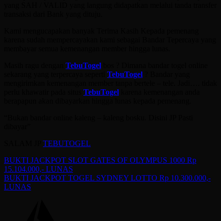
yang SAH / VALID yang langung didapatkan melalui tanda transfer
transaksi dari Bank yang dituju.
Kami mengucapakan banyak Terima Kasih Kepada pemenang
karena sudah mempercayakan kami sebagai Bandar Tepercaya yang
membayar semua kemenangan member hingga lunas.
Masih ragu dengan
TebuTogel
bos ? Dimana bandar togel online
sekarang yang terpercaya seperti
TebuTogel
? Bandar yang
mengirimkan kemenangan member tanpa bertele – tele. Jadi…. tidak
perlu khawatir pada situs
TebuTogel
karena kemenangan anda
berapapun akan dibayarkan hingga lunas kepada pemenang.
“Bukan bandar online kaleng – kaleng bosku. Disini JP Pasti
dibayar”
SALAM JP
TEBUTOGEL
Navigasi
BUKTI JACKPOT SLOT GATES OF OLYMPUS 1000 Rp
15.104.000,- LUNAS
pos
BUKTI JACKPOT TOGEL SYDNEY LOTTO Rp 10.300.000,-
LUNAS